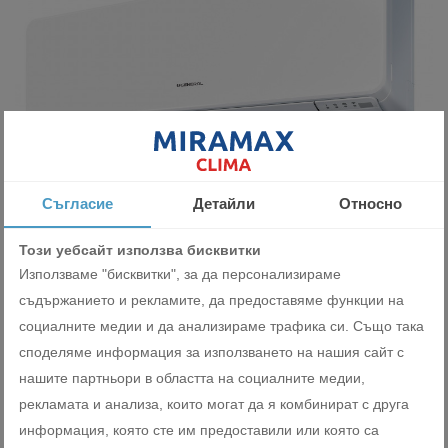
Съгласие
Детайли
Относно
Инверторен стенен климатик General Fujitsu
ASHG09KMCEN/AOHG09KMCEN 9 000 BTU
Този уебсайт използва бисквитки
2399.00 лв
Използваме "бисквитки", за да персонализираме
1226.59 €
съдържанието и рекламите, да предоставяме функции на
социалните медии и да анализираме трафика си. Също така
ДОБАВИ
споделяме информация за използването на нашия сайт с
нашите партньори в областта на социалните медии,
рекламата и анализа, които могат да я комбинират с друга
информация, която сте им предоставили или която са