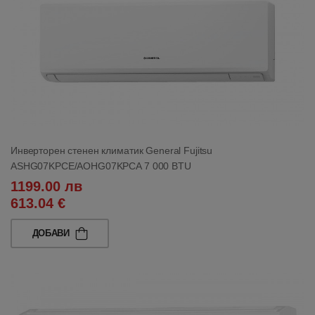
Инверторен стенен климатик General Fujitsu
ASHG07KPCE/AOHG07KPCA 7 000 BTU
1199.00 лв
613.04 €
ДОБАВИ