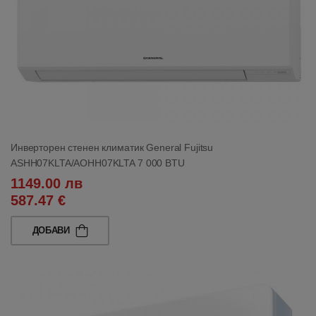
Инверторен стенен климатик General Fujitsu
ASHH07KLTA/AOHH07KLTA 7 000 BTU
1149.00 лв
587.47 €
ДОБАВИ