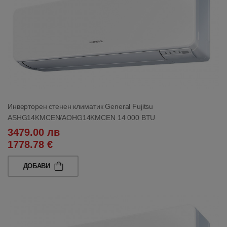
Инверторен стенен климатик General Fujitsu
ASHG14KMCEN/AOHG14KMCEN 14 000 BTU
3479.00 лв
1778.78 €
ДОБАВИ