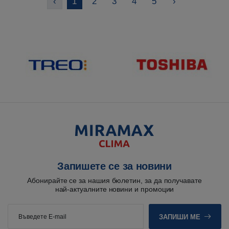
‹
1
2
3
4
5
›
Запишете се за новини
Абонирайте се за нашия бюлетин, за да получавате
най-актуалните новини и промоции
ЗАПИШИ МЕ