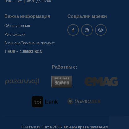
Пон. - Пет. | 08:30 до 18:00
Важна информация
Социални мрежи
Общи условия
Рекламации
Връщане/Замяна на продукт
1 EUR = 1.95583 BGN
Работим с:
©
Miramax Clima
2026. Всички права запазени!