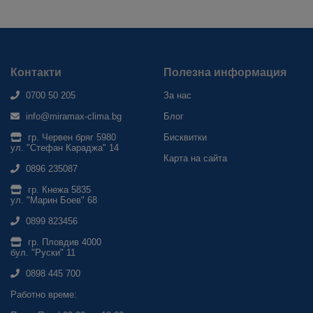
Контакти
Полезна информация
0700 50 205
За нас
info@miramax-clima.bg
Блог
гр. Червен бряг 5980
Бисквитки
ул. "Стефан Караджа" 14
Карта на сайта
0896 235087
гр. Кнежа 5835
ул. "Марин Боев" 68
0899 823456
гр. Пловдив 4000
бул. "Руски" 11
0898 445 700
Работно време: