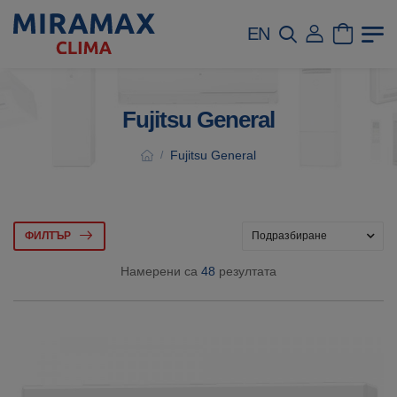
EN
Fujitsu General
Fujitsu General
/
ФИЛТЪР
Намерени са
48
резултата