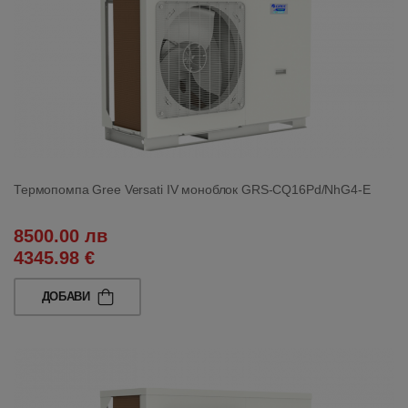
Термопомпа Gree Versati IV моноблок GRS-CQ16Pd/NhG4-E
8500.00 лв
4345.98 €
ДОБАВИ