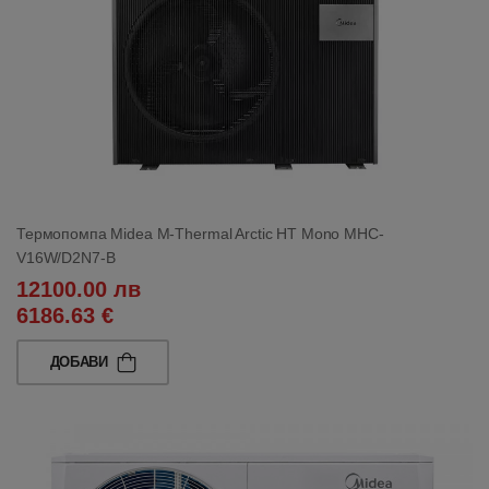
Термопомпа Midea M-Thermal Arctic HT Mono MHC-
V16W/D2N7-B
12100.00 лв
6186.63 €
ДОБАВИ