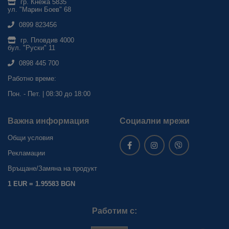
гр. Кнежа 5835
ул. "Марин Боев" 68
0899 823456
гр. Пловдив 4000
бул. "Руски" 11
0898 445 700
Работно време:
Пон. - Пет. | 08:30 до 18:00
Важна информация
Социални мрежи
Общи условия
Рекламации
Връщане/Замяна на продукт
1 EUR = 1.95583 BGN
Работим с: