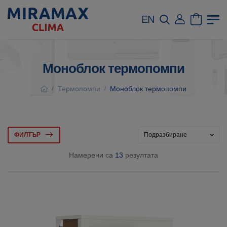
EN
Моноблок термопомпи
Термопомпи
Моноблок термопомпи
/
/
ФИЛТЪР
Намерени са
13
резултата