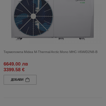
Термопомпа Midea M-Thermal Arctic Mono MHC-V6W/D2N8-B
6649.00 лв
3399.58 €
ДОБАВИ