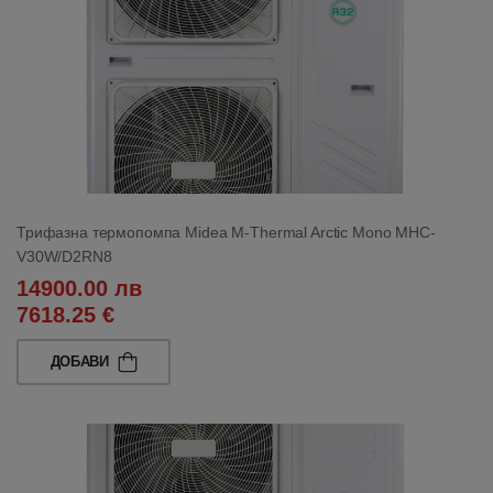
Трифазна термопомпа Midea M-Thermal Arctic Mono MHC-
V30W/D2RN8
14900.00 лв
7618.25 €
ДОБАВИ