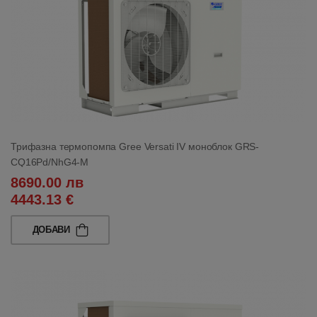
Трифазна термопомпа Gree Versati IV моноблок GRS-
CQ16Pd/NhG4-M
8690.00 лв
4443.13 €
ДОБАВИ