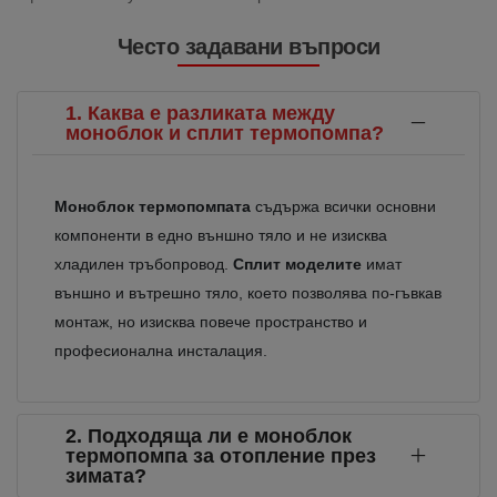
Често задавани въпроси
1. Каква е разликата между
моноблок и сплит термопомпа?
Моноблок термопомпата
съдържа всички основни
компоненти в едно външно тяло и не изисква
хладилен тръбопровод.
Сплит моделите
имат
външно и вътрешно тяло, което позволява по-гъвкав
монтаж, но изисква повече пространство и
професионална инсталация.
2. Подходяща ли е моноблок
термопомпа за отопление през
зимата?