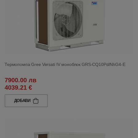
Термопомпа Gree Versati IV моноблок GRS-CQ10Pd/NhG4-E
7900.00 лв
4039.21 €
ДОБАВИ