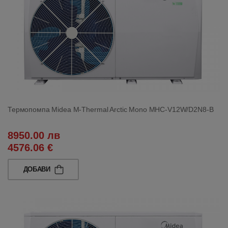
Термопомпа Midea M-Thermal Arctic Mono MHC-V12W/D2N8-B
8950.00 лв
4576.06 €
ДОБАВИ