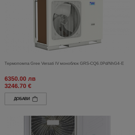
Термопомпа Gree Versati IV моноблок GRS-CQ6.0Pd/NhG4-E
6350.00 лв
3246.70 €
ДОБАВИ