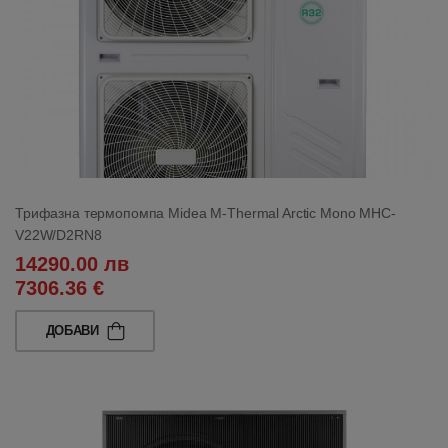
Трифазна термопомпа Midea M-Thermal Arctic Mono MHC-
V22W/D2RN8
14290.00 лв
7306.36 €
ДОБАВИ