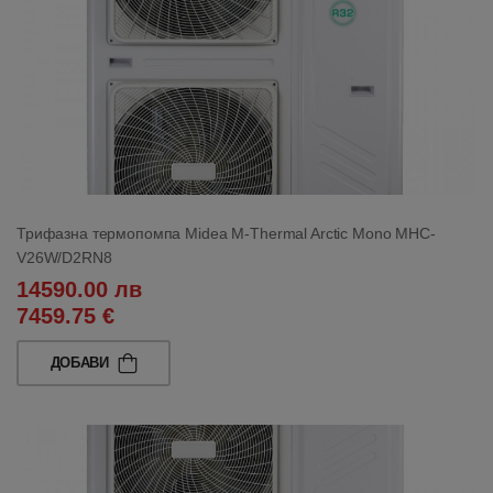
Трифазна термопомпа Midea M-Thermal Arctic Mono MHC-
V26W/D2RN8
14590.00 лв
7459.75 €
ДОБАВИ