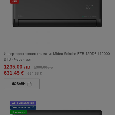
- 5%
Инверторен стенен климатик Midea Solstice EZB-12RD6-I 12000
BTU - Черен мат
1235.00 лв
1300.00 лв
631.45 €
664.68 €
ДОБАВИ
Wi-Fi управление
Отопление до -25
Нов модел