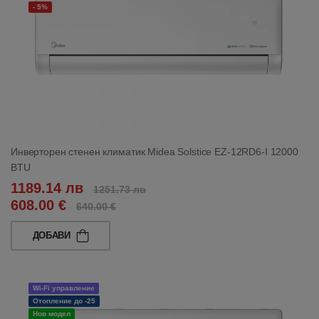
- 5%
Инверторен стенен климатик Midea Solstice EZ-12RD6-I 12000
BTU
1189.14 лв
1251.73 лв
608.00 €
640.00 €
ДОБАВИ
Wi-Fi управление
Отопление до -25
Нов модел