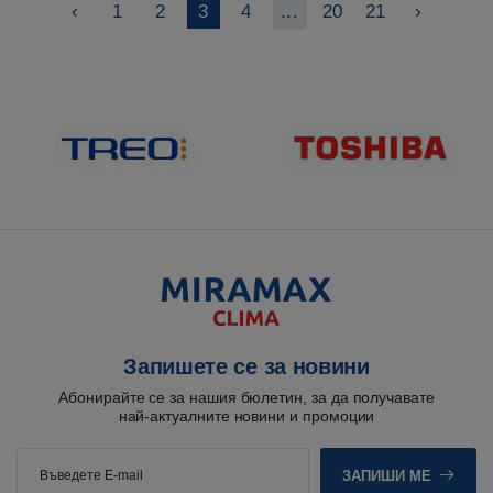
‹
1
2
3
4
...
20
21
›
Запишете се за новини
Абонирайте се за нашия бюлетин, за да получавате
най-актуалните новини и промоции
ЗАПИШИ МЕ