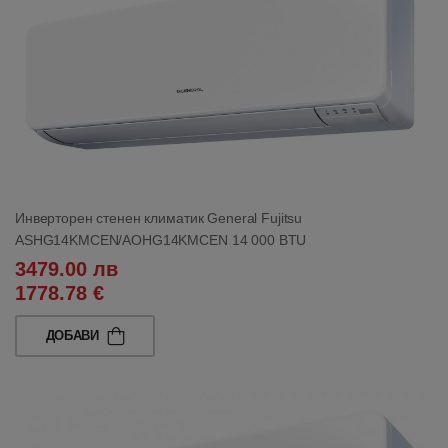
Инверторен стенен климатик General Fujitsu
ASHG14KMCEN/AOHG14KMCEN 14 000 BTU
3479.00 лв
1778.78 €
ДОБАВИ