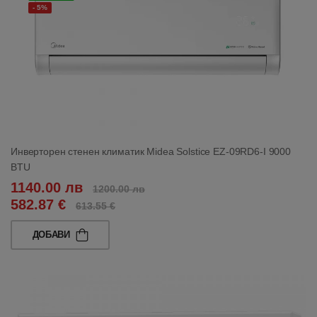
- 5%
Инверторен стенен климатик Midea Solstice EZ-09RD6-I 9000
BTU
1140.00 лв
1200.00 лв
582.87 €
613.55 €
ДОБАВИ