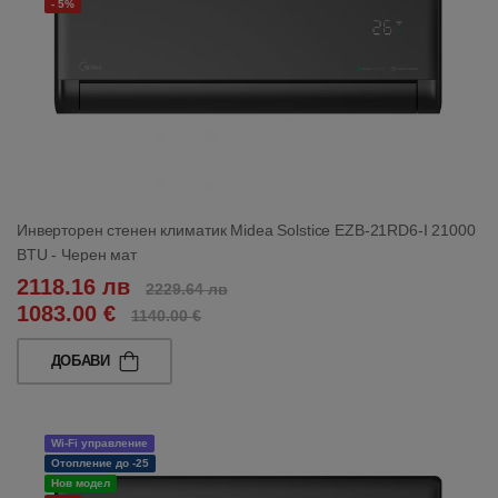
- 5%
Инверторен стенен климатик Midea Solstice EZB-21RD6-I 21000
BTU - Черен мат
2118.16 лв
2229.64 лв
1083.00 €
1140.00 €
ДОБАВИ
Wi-Fi управление
Отопление до -25
Нов модел