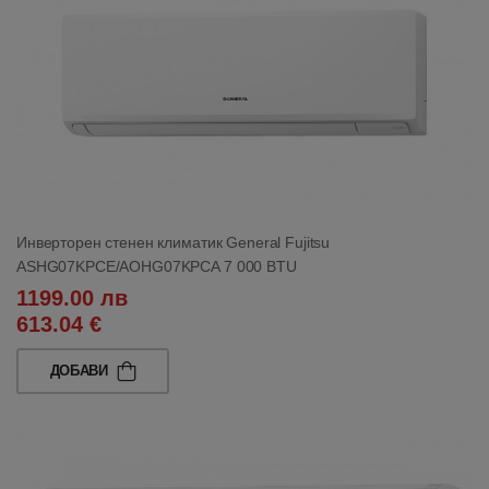
Инверторен стенен климатик General Fujitsu
ASHG07KPCE/AOHG07KPCA 7 000 BTU
1199.00 лв
613.04 €
ДОБАВИ