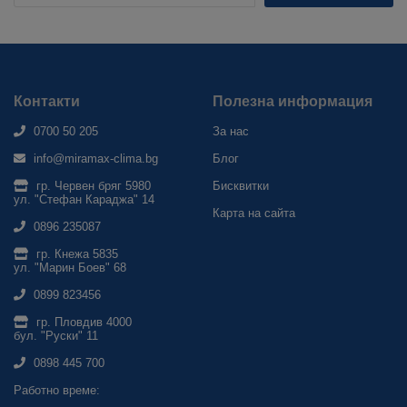
Контакти
Полезна информация
0700 50 205
За нас
info@miramax-clima.bg
Блог
гр. Червен бряг 5980
Бисквитки
ул. "Стефан Караджа" 14
Карта на сайта
0896 235087
гр. Кнежа 5835
ул. "Марин Боев" 68
0899 823456
гр. Пловдив 4000
бул. "Руски" 11
0898 445 700
Работно време: