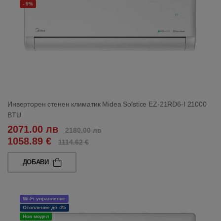
- 5%
Инверторен стенен климатик Midea Solstice EZ-21RD6-I 21000
BTU
2071.00 лв
2180.00 лв
1058.89 €
1114.62 €
ДОБАВИ
Wi-Fi управление
Отопление до -25
Нов модел