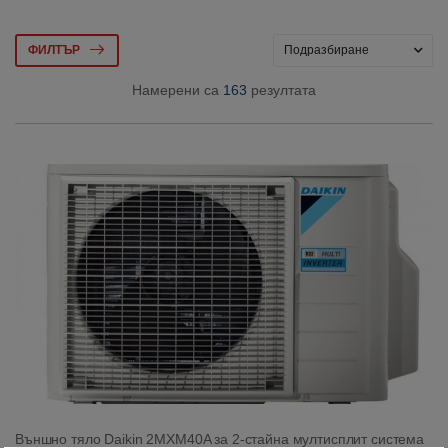
ФИЛТЪР
Намерени са
163
резултата
Външно тяло Daikin 2MXM40A за 2-стайна мултисплит система