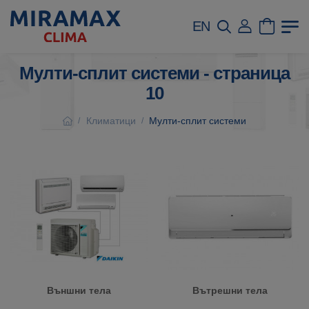
EN
Мулти-сплит системи - страница
10
Климатици
Мулти-сплит системи
/
/
Външни тела
Вътрешни тела