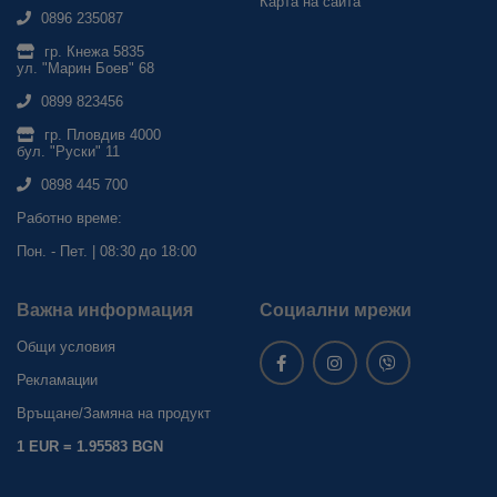
Карта на сайта
0896 235087
гр. Кнежа 5835
ул. "Марин Боев" 68
0899 823456
гр. Пловдив 4000
бул. "Руски" 11
0898 445 700
Работно време:
Пон. - Пет. | 08:30 до 18:00
Важна информация
Социални мрежи
Общи условия
Рекламации
Връщане/Замяна на продукт
1 EUR = 1.95583 BGN