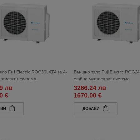
ло Fuji Electric ROG30LAT4 за 4-
Външно тяло Fuji Electric ROG24
ултисплит система
стайна мултисплит система
9 лв
3266.24 лв
0 €
1670.00 €
АВИ
ДОБАВИ