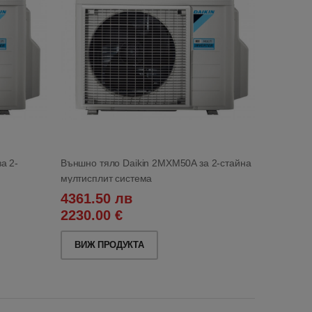
а 2-
Външно тяло Daikin 2MXM50A за 2-стайна
мултисплит система
4361.50 лв
2230.00 €
ВИЖ ПРОДУКТА