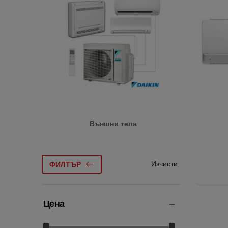
Външни тела
Изчисти
ФИЛТЪР
Цена