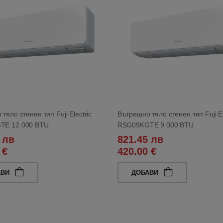
тяло стенен тип Fuji Electric
Вътрешно тяло стенен тип Fuji El
TE 12 000 BTU
RSG09KGTE 9 000 BTU
 лв
821.45 лв
 €
420.00 €
АВИ
ДОБАВИ