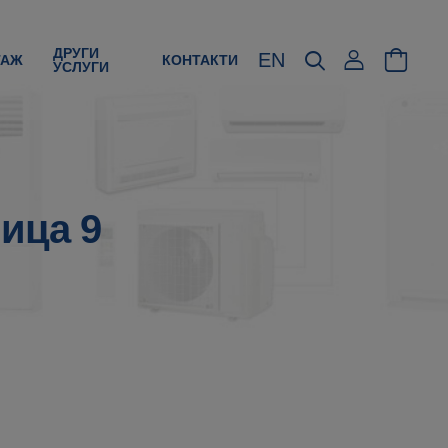
ДРУГИ
EN
ТАЖ
КОНТАКТИ
УСЛУГИ
ица 9