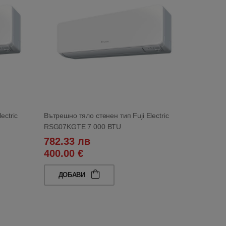
ectric
Вътрешно тяло стенен тип Fuji Electric
RSG07KGTE 7 000 BTU
782.33 лв
400.00 €
ДОБАВИ