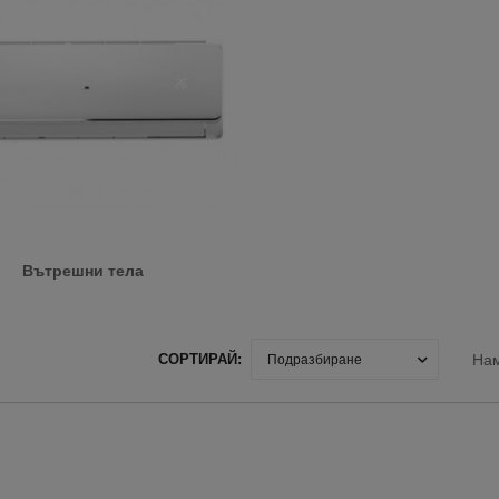
Вътрешни тела
На
СОРТИРАЙ: