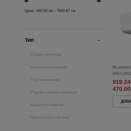
Цена:
400.00 лв - 7940.67 лв
Тип
Стенен климатик
Вътрешно 
Касетъчен климатик
RSG12KG
Подов климатик
919.24
470.00
Подово-таванен климатик
ДОБ
Канален климатик
Мулти-сплит система