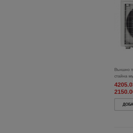
Външно т
стайна м
4205.0
2150.0
ДОБ