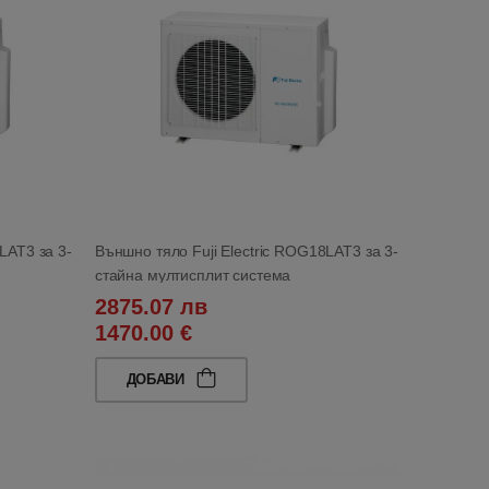
LAT3 за 3-
Външно тяло Fuji Electric ROG18LAT3 за 3-
стайна мултисплит система
2875.07 лв
1470.00 €
ДОБАВИ