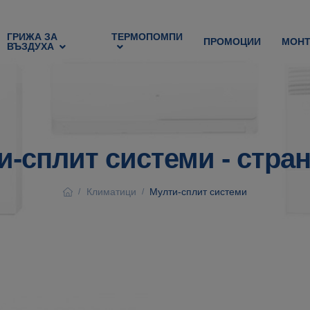
ГРИЖА ЗА
ТЕРМОПОМПИ
ПРОМОЦИИ
МОН
ВЪЗДУХА
и-сплит системи - стран
Климатици
Мулти-сплит системи
/
/