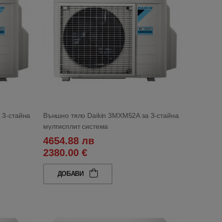
 3-стайна
Външно тяло Daikin 3MXM52A за 3-стайна
мултисплит система
4654.88 лв
2380.00 €
ДОБАВИ