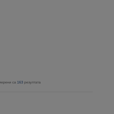
мерени са
163
резултата