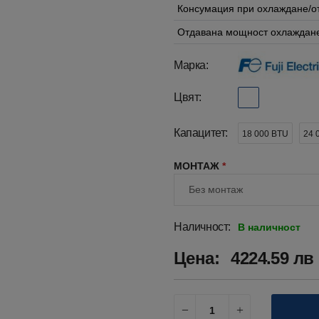
Консумация при охлаждане/о
Отдавана мощност охлаждане
Марка:
Цвят:
Капацитет:
18 000 BTU
24 
МОНТАЖ
*
Наличност:
В наличност
Цена:
4224.59 лв 