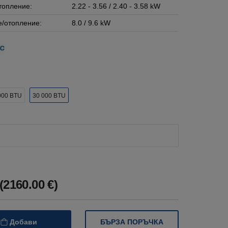
топление:
2.22 - 3.56 / 2.40 - 3.58 kW
/отопление:
8.0 / 9.6 kW
000 BTU
30 000 BTU
(2160.00 €)
БЪРЗА ПОРЪЧКА
Добави