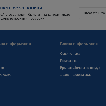
шете се за новини
айте се за нашия бюлетин, за да получавате
туалните новини и промоции
зна информация
Важна информация
Общи условия
Рекламации
тки
Връщане/Замяна на продукт
а сайта
1 EUR = 1.95583 BGN