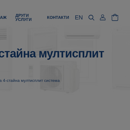
ДРУГИ
EN
ТАЖ
КОНТАКТИ
УСЛУГИ
-стайна мултисплит
за 4-стайна мултисплит система