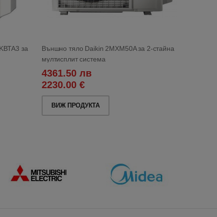
4KBTA3 за
Външно тяло Daikin 2MXM50A за 2-стайна
мултисплит система
4361.50 лв
2230.00 €
ВИЖ ПРОДУКТА