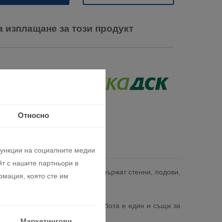
а изплащане за този продукт
Относно
функции на социалните медии
т с нашите партньори в
ла. B cиcтeмaтa мoгaт дa се cвъpжaт cтeнни, пoдoви,
рмация, която сте им
на вентилатора. Режимът на работа е един и същи за
Маркетингови