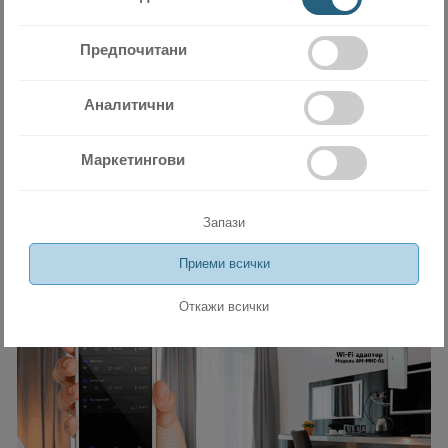
работа в режим охлаждане при ниски външни температури.
Предпочитани
Аналитични
Маркетингови
Запази
Приеми всички
Откажи всички