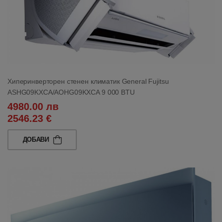
Хиперинверторен стенен климатик General Fujitsu
ASHG09KXCA/AOHG09KXCA 9 000 BTU
4980.00 лв
2546.23 €
ДОБАВИ