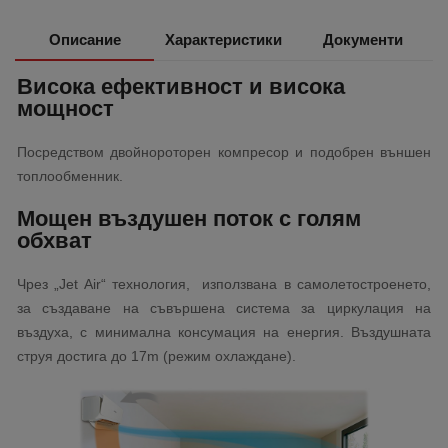
Описание
Характеристики
Документи
Висока ефективност и висока
мощност
Посредством двойнороторен компресор и подобрен външен
топлообменник.
Мощен въздушен поток с голям
обхват
Чрез „Jet Air“ технология, използвана в самолетостроенето,
за създаване на съвършена система за циркулация на
въздуха, с минимална консумация на енергия. Въздушната
струя достига до 17m (режим охлаждане).