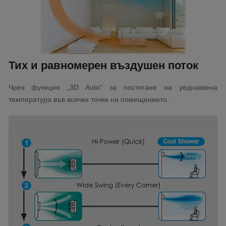
Тих и равномерен въздушен поток
Чрез функция „3D Auto“ за постигане на уеднаквена
температура във всички точки на помещението.