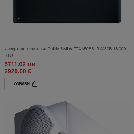
Инверторен климатик Daikin Stylish FTXA50BB+RXA50B 18 000
BTU
5711.02 лв
2920.00 €
ДОБАВИ