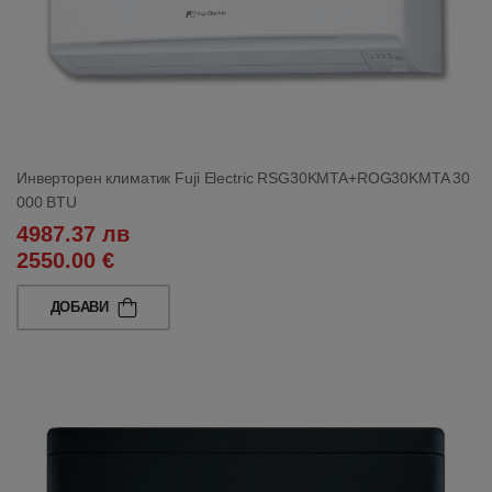
Инверторен климатик Fuji Electric RSG30KMTA+ROG30KMTA 30
000 BTU
4987.37 лв
2550.00 €
ДОБАВИ