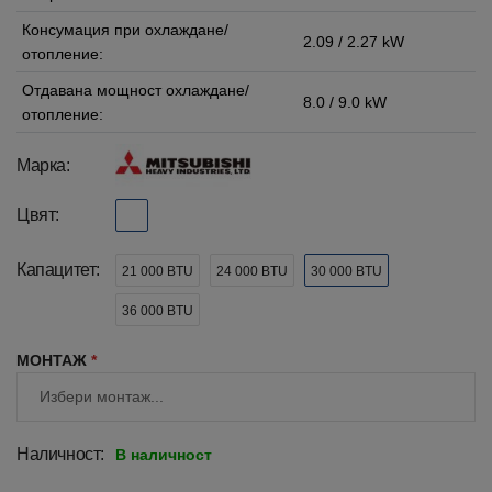
Консумация при охлаждане/
2.09 / 2.27 kW
отопление:
Отдавана мощност охлаждане/
8.0 / 9.0 kW
отопление:
Марка:
Цвят:
Капацитет:
21 000 BTU
24 000 BTU
30 000 BTU
36 000 BTU
МОНТАЖ
*
Наличност:
В наличност