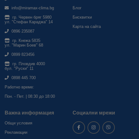
info@miramax-clima.bg
Блог
гр. Червен бряг 5980
Бисквитки
ул. "Стефан Караджа" 14
Карта на сайта
0896 235087
гр. Кнежа 5835
ул. "Марин Боев" 68
0899 823456
гр. Пловдив 4000
бул. "Руски" 11
0898 445 700
Работно време:
Пон. - Пет. | 08:30 до 18:00
Важна информация
Социални мрежи
Общи условия
Рекламации