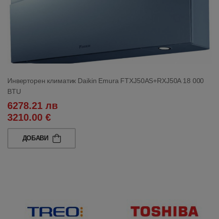
Инверторен климатик Daikin Emura FTXJ50AS+RXJ50A 18 000
BTU
6278.21 лв
3210.00 €
ДОБАВИ