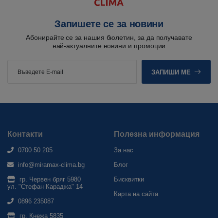
Запишете се за новини
Абонирайте се за нашия бюлетин, за да получавате
най-актуалните новини и промоции
ЗАПИШИ МЕ
Контакти
Полезна информация
0700 50 205
За нас
info@miramax-clima.bg
Блог
гр. Червен бряг 5980
Бисквитки
ул. "Стефан Караджа" 14
Карта на сайта
0896 235087
гр. Кнежа 5835