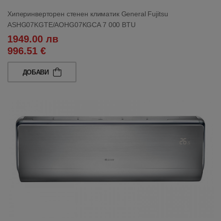
Хиперинверторен стенен климатик General Fujitsu
ASHG07KGTE/AOHG07KGCA 7 000 BTU
1949.00 лв
996.51 €
ДОБАВИ