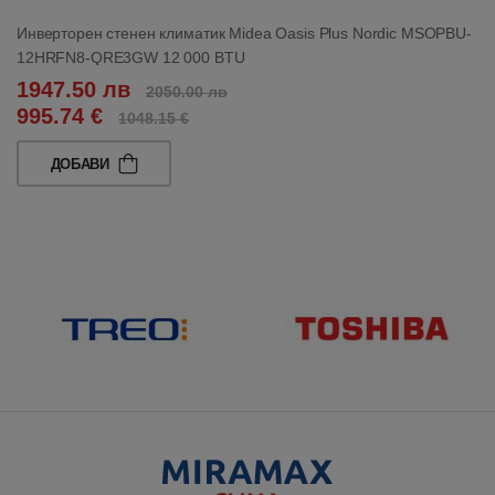
Инверторен стенен климатик Midea Oasis Plus Nordic MSOPBU-
12HRFN8-QRE3GW 12 000 BTU
1947.50 лв
2050.00 лв
995.74 €
1048.15 €
ДОБАВИ