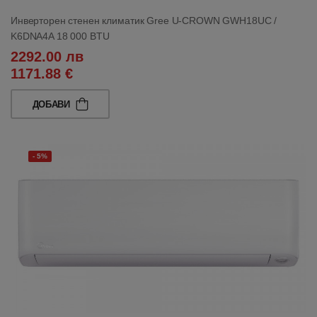
Инверторен стенен климатик Gree U-CROWN GWH18UC /
K6DNA4A 18 000 BTU
2292.00 лв
1171.88 €
ДОБАВИ
- 5%