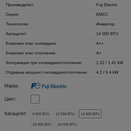
Производител:
Fuji Electric
Серия:
KMCC
Технология:
Инвертор
Капацитет:
14 000 BTU
Енергиен клас охлаждане:
A++
Енергиен клас отопление:
A+
Консумация при охлаждане/отопление:
1.22 / 1.41 kW
Отдавана мощност охлаждане/отопление:
4.2 / 5.4 kW
Марка:
Цвят:
Капацитет:
9 000 BTU
12 000 BTU
14 000 BTU
18 000 BTU
24 000 BTU