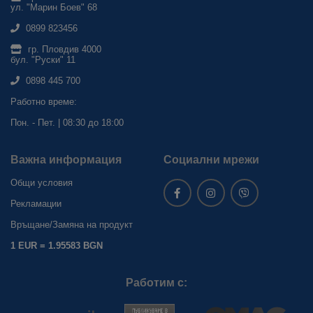
ул. "Марин Боев" 68
0899 823456
гр. Пловдив 4000
бул. "Руски" 11
0898 445 700
Работно време:
Пон. - Пет. | 08:30 до 18:00
Важна информация
Социални мрежи
Общи условия
Рекламации
Връщане/Замяна на продукт
1 EUR = 1.95583 BGN
Работим с: