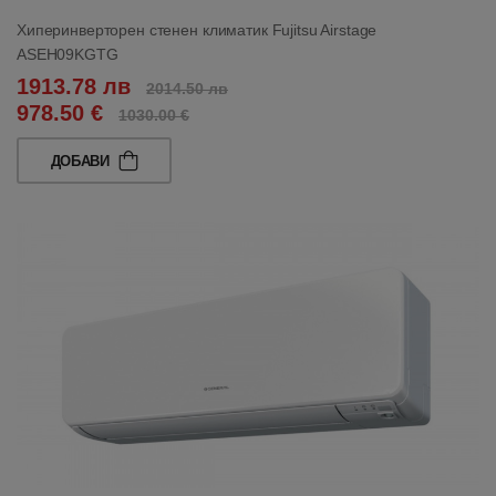
Хиперинверторен стенен климатик Fujitsu Airstage
ASEH09KGTG
1913.78 лв
2014.50 лв
978.50 €
1030.00 €
ДОБАВИ