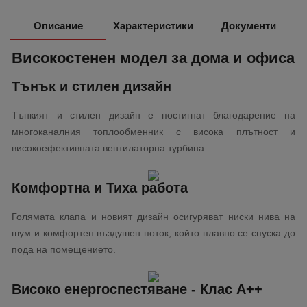
Описание
Характеристики
Документи
Високостенен модел за дома и офиса
Тънък и стилен дизайн
Тънкият и стилен дизайн е постигнат благодарение на
многоканалния топлообменник с висока плътност и
високоефективната вентилаторна турбина.
Комфортна и Тиха работа
Голямата клапа и новият дизайн осигуряват ниски нива на
шум и комфортен въздушен поток, който плавно се спуска до
пода на помещението.
Високо енергоспестяване - Клас А++