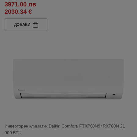
3971.00 лв
2030.34 €
ДОБАВИ
Инверторен климатик Daikin Comfora FTXP60N9+RXP60N 21
000 BTU