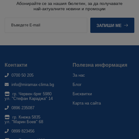
Абонирайте се за нашия бюлетин, за да получавате
най-актуалните новини и промоции
ЗАПИШИ МЕ
Контакти
Полезна информация
0700 50 205
За нас
info@miramax-clima.bg
Блог
гр. Червен бряг 5980
Бисквитки
ул. "Стефан Караджа" 14
Карта на сайта
0896 235087
гр. Кнежа 5835
ул. "Марин Боев" 68
0899 823456