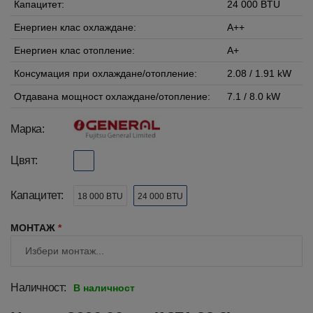
Капацитет:
24 000 BTU
Енергиен клас охлаждане:
A++
Енергиен клас отопление:
A+
Консумация при охлаждане/отопление:
2.08 / 1.91 kW
Отдавана мощност охлаждане/отопление:
7.1 / 8.0 kW
Марка:
Цвят:
Капацитет:
18 000 BTU
24 000 BTU
МОНТАЖ
*
Наличност:
В наличност