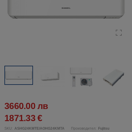
3660.00 лв
1871.33 €
SKU:
ASHG24KMTE/AOHG24KMTA
Производител:
Fujitsu