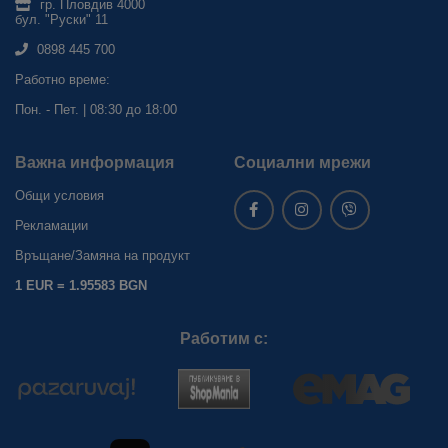
гр. Пловдив 4000
бул. "Руски" 11
0898 445 700
Работно време:
Пон. - Пет. | 08:30 до 18:00
Важна информация
Социални мрежи
Общи условия
Рекламации
Връщане/Замяна на продукт
1 EUR = 1.95583 BGN
Работим с: