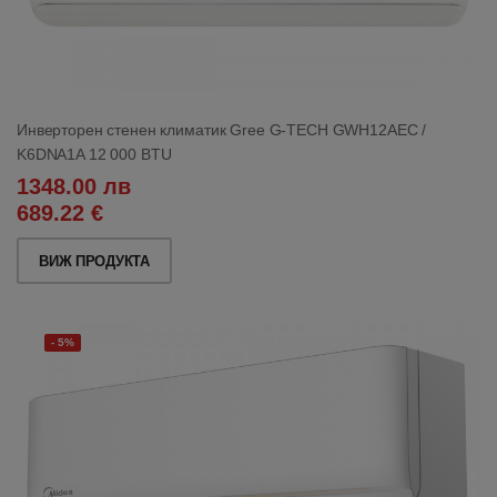
Инверторен стенен климатик Gree G-TECH GWH12AEC /
K6DNA1A 12 000 BTU
1348.00 лв
689.22 €
ВИЖ ПРОДУКТА
- 5%