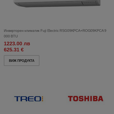
Инверторен климатик Fuji Electric RSG09KPCA+ROG09KPCA 9
000 BTU
1223.00 лв
625.31 €
ВИЖ ПРОДУКТА