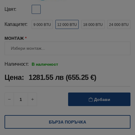
Цвят:
Капацитет:
9 000 BTU
12 000 BTU
18 000 BTU
24 000 BTU
МОНТАЖ
*
Наличност:
В наличност
Цена:
1281.55 лв (655.25 €)
Добави
БЪРЗА ПОРЪЧКА