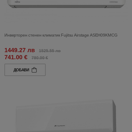
Инверторен стенен климатик Fujitsu Airstage ASEH09KMCG
1449.27 лв
1525.55 лв
741.00 €
780.00 €
ДОБАВИ