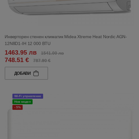
Инверторен стенен климатик Midea Xtreme Heat Nordic AGN-
12N8D1-IH 12 000 BTU
1463.95 лв
1541.00 лв
748.51 €
787.90 €
ДОБАВИ
Wi-Fi управление
Нов модел
- 5%