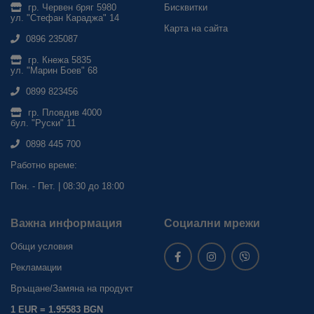
гр. Червен бряг 5980
Бисквитки
ул. "Стефан Караджа" 14
Карта на сайта
0896 235087
гр. Кнежа 5835
ул. "Марин Боев" 68
0899 823456
гр. Пловдив 4000
бул. "Руски" 11
0898 445 700
Работно време:
Пон. - Пет. | 08:30 до 18:00
Важна информация
Социални мрежи
Общи условия
Рекламации
Връщане/Замяна на продукт
1 EUR = 1.95583 BGN