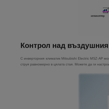
Контрол над въздушния
С инверторния климатик Mitsubishi Electric MSZ-AP м
струя равномерно в цялата стая. Можете да ги настро