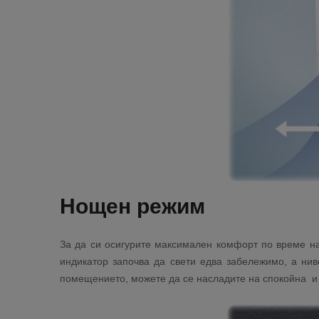
Нощен режим
За да си осигурите максимален комфорт по време на
индикатор започва да свети едва забележимо, а ни
помещението, можете да се насладите на спокойна и