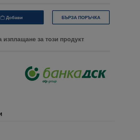
БЪРЗА ПОРЪЧКА
Добави
а изплащане за този продукт
и