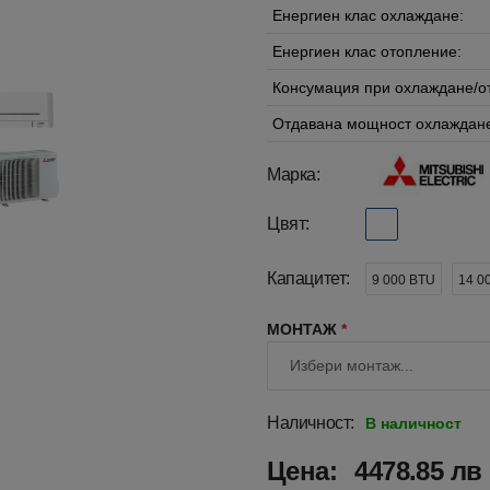
Енергиен клас охлаждане:
Енергиен клас отопление:
Консумация при охлаждане/о
Отдавана мощност охлаждане
Марка:
Цвят:
Капацитет:
9 000 BTU
14 0
МОНТАЖ
*
Наличност:
В наличност
Цена:
4478.85 лв 