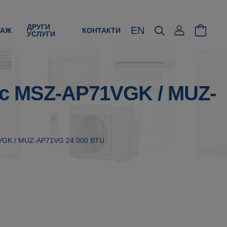
ДРУГИ
EN
ТАЖ
КОНТАКТИ
УСЛУГИ
ric MSZ-AP71VGK / MUZ-
71VGK / MUZ-AP71VG 24 000 BTU