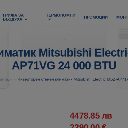
ГРИЖА ЗА
ТЕРМОПОМПИ
ПРОМОЦИИ
МОН
ВЪЗДУХА
матик Mitsubishi Elect
AP71VG 24 000 BTU
матици
Инверторен стенен климатик Mitsubishi Electric MSZ-AP
/
4478.85 лв
2290.00 €