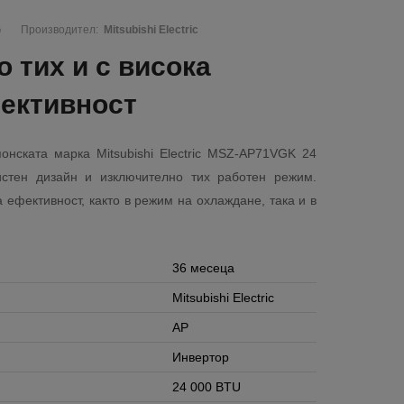
G
Производител:
Mitsubishi Electric
 тих и с висока
ективност
онската марка Mitsubishi Electric MSZ-AP71VGK 24
стен дизайн и изключително тих работен режим.
 ефективност, както в режим на охлаждане, така и в
36 месеца
Mitsubishi Electric
AP
Инвертор
24 000 BTU