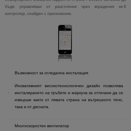
бъде управляван от разстояние чрез вградения wi-fi
контролер, снабден с приложение.
Възможност за огледална инсталация
Иновативният високотехнологичен дизайн позволява
инсталирането на тръбите и маркуча за оттичане да се
извърши както от лявата страна на вътрешното тяло,
така и от дясната.
Многоскоростен вентилатор