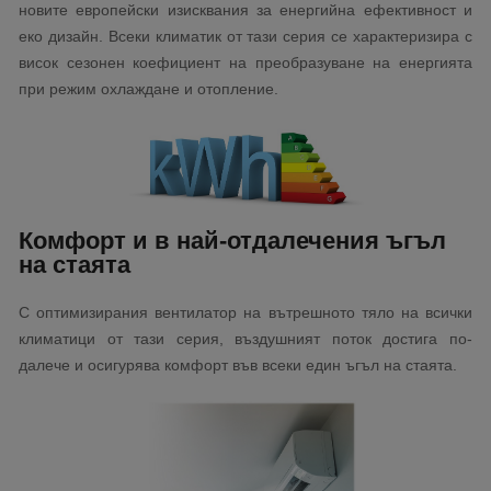
новите европейски изисквания за енергийна ефективност и
еко дизайн. Всеки климатик от тази серия се характеризира с
висок сезонен коефициент на преобразуване на енергията
при режим охлаждане и отопление.
Комфорт и в най-отдалечения ъгъл
на стаята
С оптимизирания вентилатор на вътрешното тяло на всички
климатици от тази серия, въздушният поток достига по-
далече и осигурява комфорт във всеки един ъгъл на стаята.