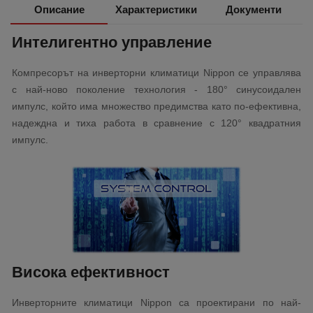
Описание
Характеристики
Документи
Интелигентно управление
Компресорът на инверторни климатици Nippon се управлява
с най-ново поколение технология - 180° синусоидален
импулс, който има множество предимства като по-ефективна,
надеждна и тиха работа в сравнение с 120° квадратния
импулс.
Висока ефективност
Инверторните климатици Nippon са проектирани по най-