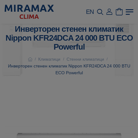
EN
Инверторен стенен климатик
Nippon KFR24DCA 24 000 BTU ECO
Powerful
Климатици
Стенни климатици
/
/
/
Инверторен стенен климатик Nippon KFR24DCA 24 000 BTU
ECO Powerful