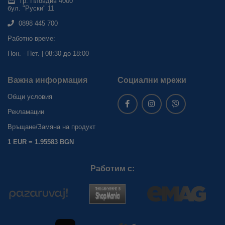
гр. Пловдив 4000
бул. "Руски" 11
0898 445 700
Работно време:
Пон. - Пет. | 08:30 до 18:00
Важна информация
Социални мрежи
Общи условия
Рекламации
Връщане/Замяна на продукт
1 EUR = 1.95583 BGN
Работим с: