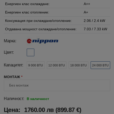
Енергиен клас охлаждане:
A++
Енергиен клас отопление:
A+
Консумация при охлаждане/отопление:
2.06 / 2.4 kW
Отдавана мощност охлаждане/отопление:
7.03 / 7.33 kW
Марка:
Цвят:
Капацитет:
9 000 BTU
12 000 BTU
18 000 BTU
24 000 BTU
МОНТАЖ
*
Наличност:
В наличност
Цена:
1760.00 лв (899.87 €)