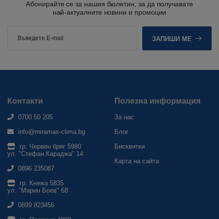
Абонирайте се за нашия бюлетин, за да получавате
най-актуалните новини и промоции
ЗАПИШИ МЕ
Контакти
Полезна информация
0700 50 205
За нас
info@miramax-clima.bg
Блог
гр. Червен бряг 5980
Бисквитки
ул. "Стефан Караджа" 14
Карта на сайта
0896 235087
гр. Кнежа 5835
ул. "Марин Боев" 68
0899 823456