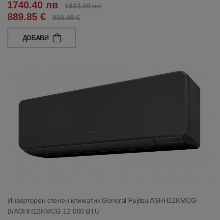
1740.40 лв
1832.00 лв
889.85 €
936.69 €
ДОБАВИ
Инверторен стенен климатик General Fujitsu ASHH12KMCG-
B/AOHH12KMCG 12 000 BTU