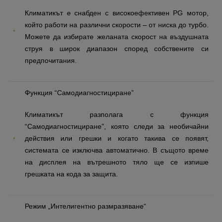
Климатикът е снабден с високоефективен PG мотор,
който работи на различни скорости – от ниска до турбо.
Можете да избирате желаната скорост на въздушната
струя в широк диапазон според собствените си
предпочитания.
Функция “Самодиагностициране”
Климатикът разполага с функция
“Самодиагностициране”, която следи за необичайни
действия или грешки и когато такива се появят,
системата се изключва автоматично. В същото време
на дисплея на вътрешното тяло ще се изпише
грешката на кода за защита.
Режим „Интелигентно размразяване“