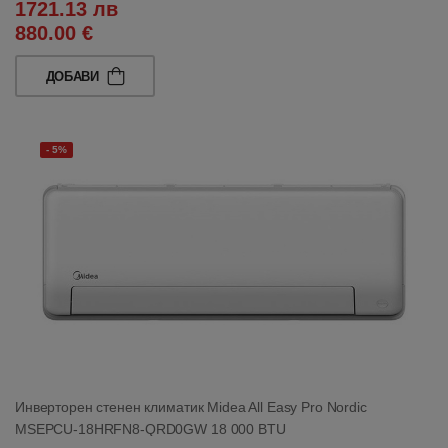
1721.13 лв
880.00 €
ДОБАВИ
- 5%
Инверторен стенен климатик Midea All Easy Pro Nordic
MSEPCU-18HRFN8-QRD0GW 18 000 BTU