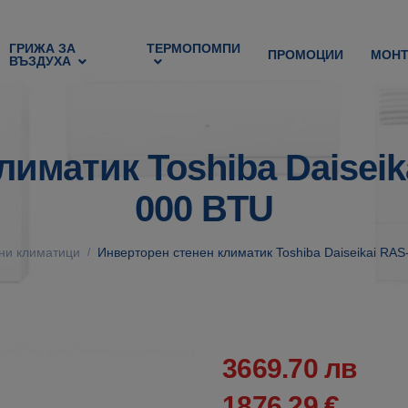
ГРИЖА ЗА
ТЕРМОПОМПИ
ПРОМОЦИИ
МОН
ВЪЗДУХА
лиматик Toshiba Daisei
000 BTU
ни климатици
Инверторен стенен климатик Toshiba Daiseikai R
/
3669.70 лв
1876.29 €