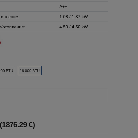
A++
топление:
1.08 / 1.37 kW
/отопление:
4.50 / 4.50 kW
000 BTU
16 000 BTU
(1876.29 €)