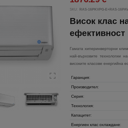
SKU:
RAS-16PKVPG-E+RAS-16PA
Висок клас н
ефективност
Гамата хиперинверторни клима
най-върховите технологии на
високите класове енергийна е
Гаранция:
Производител:
Серия:
Технология:
Капацитет:
Енергиен клас охлаждане: