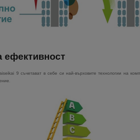
а ефективност
iseikai 9 съчетават в себе си най-върховите технологии на комп
ение.