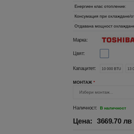
Енергиен клас отопление:
Консумация при охлаждане/о
Отдавана мощност охлаждане
Марка:
Цвят:
Капацитет:
10 000 BTU
13 
МОНТАЖ
*
Наличност:
В наличност
Цена:
3669.70 лв 