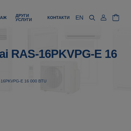
ДРУГИ
EN
ТАЖ
КОНТАКТИ
УСЛУГИ
kai RAS-16PKVPG-E 16
AS-16PKVPG-E 16 000 BTU