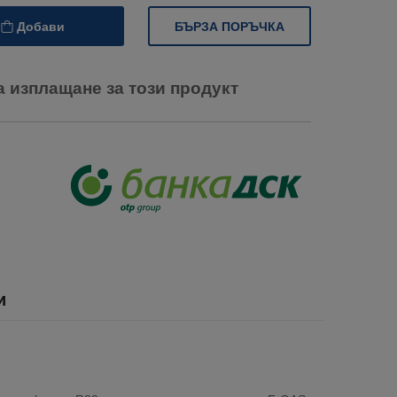
БЪРЗА ПОРЪЧКА
Добави
а изплащане за този продукт
и