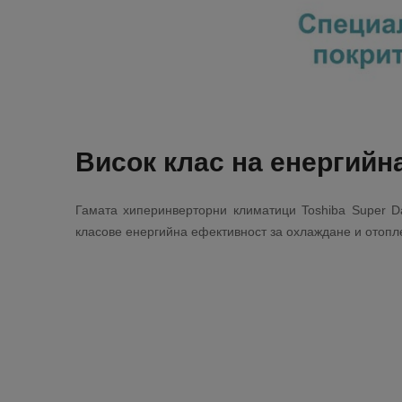
Висок клас на енергийн
Гамата хиперинверторни климатици Toshiba Super Da
класове енергийна ефективност за охлаждане и отопл