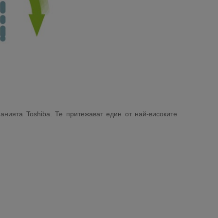
анията Toshiba. Те притежават един от най-високите