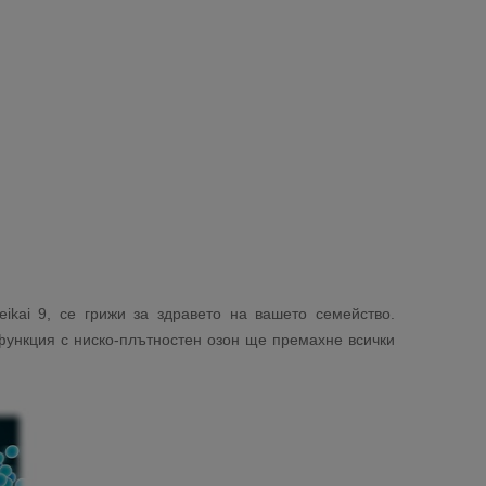
ikai 9, се грижи за здравето на вашето семейство.
функция с ниско-плътностен озон ще премахне всички