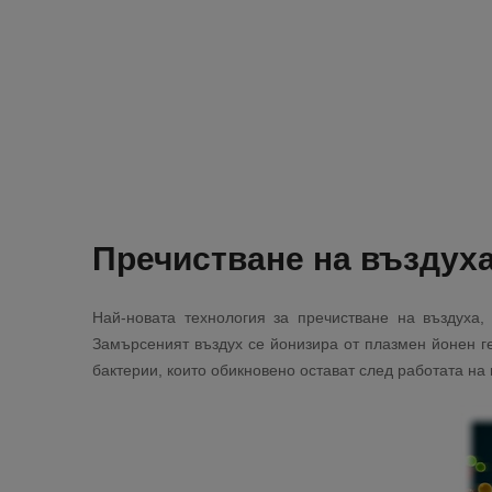
Пречистване на въздуха
Най-новата технология за пречистване на въздуха,
Замърсеният въздух се йонизира от плазмен йонен г
бактерии, които обикновено остават след работата на 