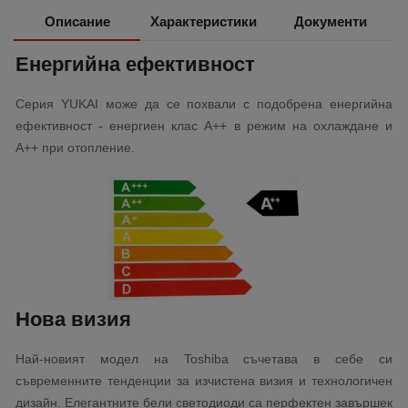
Описание
Характеристики
Документи
Енергийна ефективност
Серия YUKAI може да се похвали с подобрена енергийна
ефективност - енергиен клас A++ в режим на охлаждане и
А++ при отопление.
Нова визия
Най-новият модел на Toshiba съчетава в себе си
съвременните тенденции за изчистена визия и технологичен
дизайн. Елегантните бели светодиоди са перфектен завършек