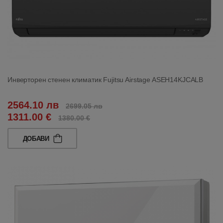
Инверторен стенен климатик Fujitsu Airstage ASEH14KJCALB
2564.10 лв
2699.05 лв
1311.00 €
1380.00 €
ДОБАВИ