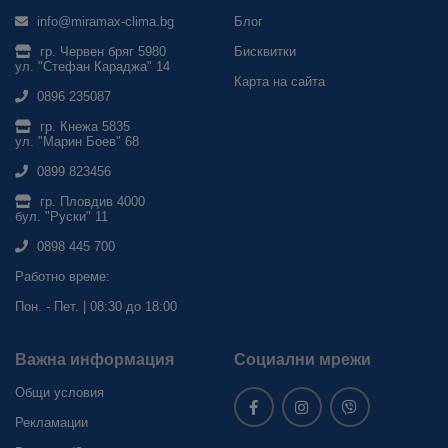
info@miramax-clima.bg
Блог
гр. Червен бряг 5980
Бисквитки
ул. "Стефан Караджа" 14
Карта на сайта
0896 235087
гр. Кнежа 5835
ул. "Марин Боев" 68
0899 823456
гр. Пловдив 4000
бул. "Руски" 11
0898 445 700
Работно време:
Пон. - Пет. | 08:30 до 18:00
Важна информация
Социални мрежи
Общи условия
Рекламации