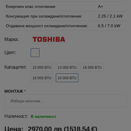
Енергиен клас отопление:
A+
Консумация при охлаждане/отопление:
2.25 / 2.1 kW
Отдавана мощност охлаждане/отопление:
6.5 / 7.0 kW
Марка:
Цвят:
Капацитет:
10 000 BTU
13 000 BTU
16 000 BTU
18 000 BTU
24 000 BTU
МОНТАЖ
*
Наличност:
В наличност
Цена:
2970.00 лв (1518.54 €)