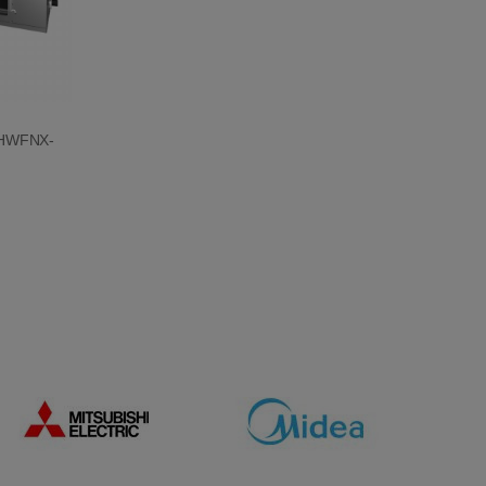
6HWFNX-