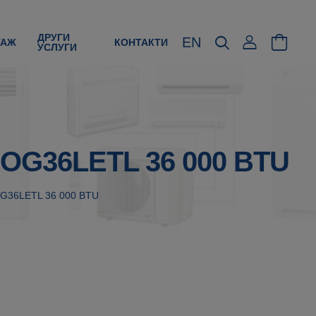
ДРУГИ
EN
ТАЖ
КОНТАКТИ
УСЛУГИ
ROG36LETL 36 000 BTU
OG36LETL 36 000 BTU