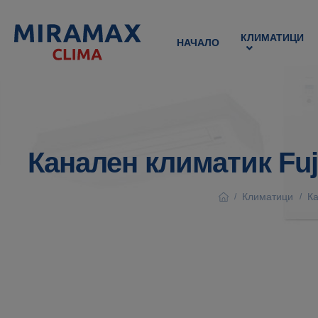
КЛИМАТИЦИ
НАЧАЛО
Канален климатик Fu
Климатици
К
/
/