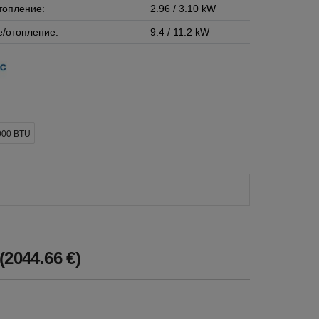
топление:
2.96 / 3.10 kW
/отопление:
9.4 / 11.2 kW
000 BTU
(2044.66 €)