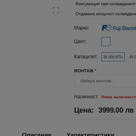
Консумация при охлаждане/о
Отдавана мощност охлаждане
Марка:
Цвят:
Капацитет:
36 000 BTU
45 
МОНТАЖ
*
Наличност:
Няма наличност
Цена:
3999.00 лв 
Описание
Характеристики