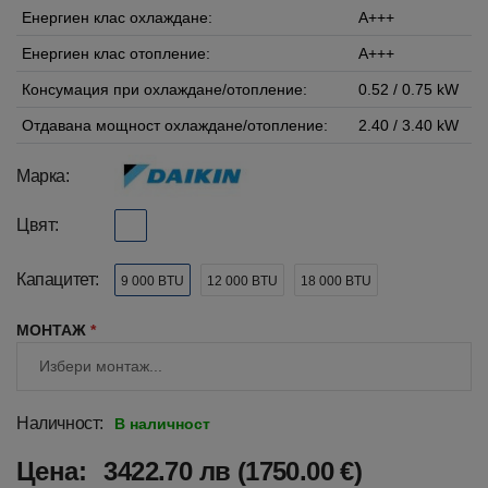
Енергиен клас охлаждане:
A+++
Енергиен клас отопление:
A+++
Консумация при охлаждане/отопление:
0.52 / 0.75 kW
Отдавана мощност охлаждане/отопление:
2.40 / 3.40 kW
Марка:
Цвят:
Капацитет:
9 000 BTU
12 000 BTU
18 000 BTU
МОНТАЖ
*
Наличност:
В наличност
Цена:
3422.70 лв (1750.00 €)