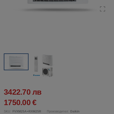
3422.70 лв
1750.00 €
SKU:
FVXM25A+RXM25R
Производител:
Daikin