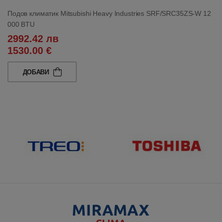
Подов климатик Mitsubishi Heavy Industries SRF/SRC35ZS-W 12
000 BTU
2992.42 лв
1530.00 €
ДОБАВИ