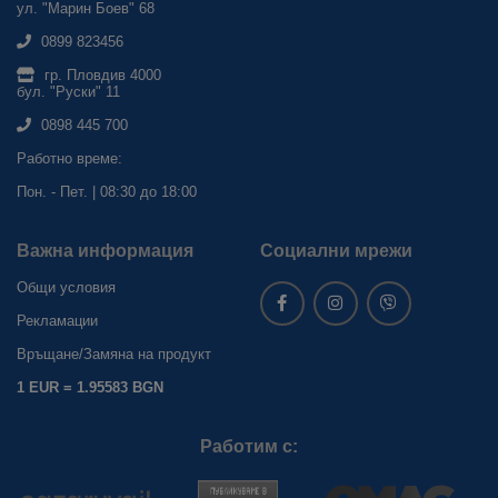
ул. "Марин Боев" 68
0899 823456
гр. Пловдив 4000
бул. "Руски" 11
0898 445 700
Работно време:
Пон. - Пет. | 08:30 до 18:00
Важна информация
Социални мрежи
Общи условия
Рекламации
Връщане/Замяна на продукт
1 EUR = 1.95583 BGN
Работим с: