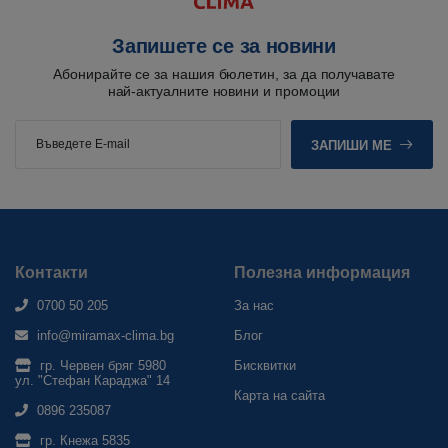
Запишете се за новини
Абонирайте се за нашия бюлетин, за да получавате
най-актуалните новини и промоции
ЗАПИШИ МЕ
Контакти
Полезна информация
0700 50 205
За нас
info@miramax-clima.bg
Блог
гр. Червен бряг 5980
Бисквитки
ул. "Стефан Караджа" 14
Карта на сайта
0896 235087
гр. Кнежа 5835