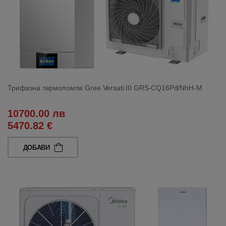
Трифазна термопомпа Gree Versati III GRS-CQ16Pd/NhH-M
10700.00 лв
5470.82 €
ДОБАВИ