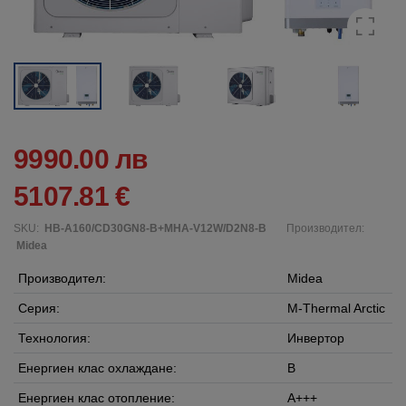
9990.00 лв
5107.81 €
SKU:
HB-A160/CD30GN8-B+MHA-V12W/D2N8-B
Производител:
Midea
Производител:
Midea
Серия:
M-Thermal Arctic
Технология:
Инвертор
Енергиен клас охлаждане:
B
Енергиен клас отопление:
A+++