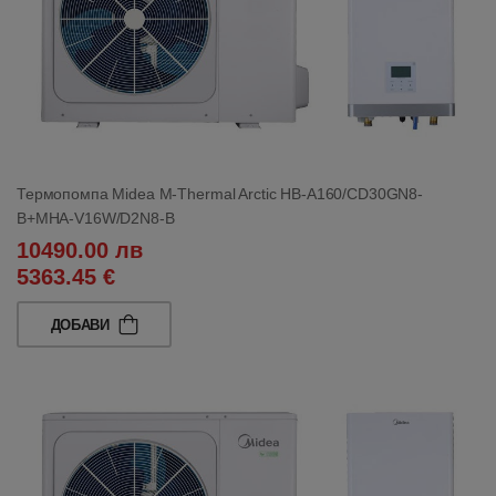
Термопомпа Midea M-Thermal Arctic HB-A160/CD30GN8-
B+MHA-V16W/D2N8-B
10490.00 лв
5363.45 €
ДОБАВИ