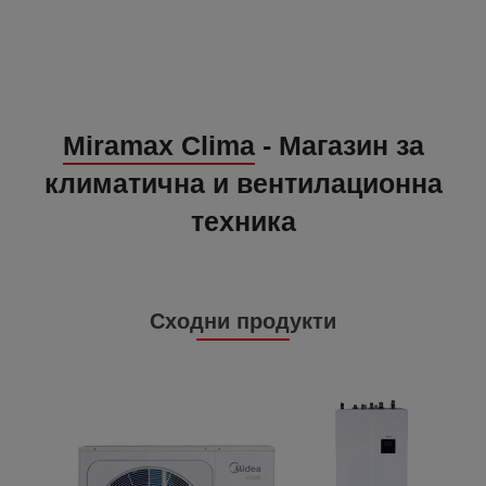
Miramax Clima
- Магазин за
климатична и вентилационна
техника
Сходни продукти