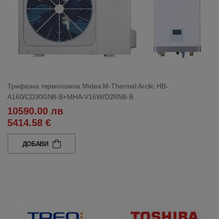
Трифазна термопомпа Midea M-Thermal Arctic HB-
A160/CD30GN8-B+MHA-V16W/D2RN8-B
10590.00 лв
5414.58 €
ДОБАВИ