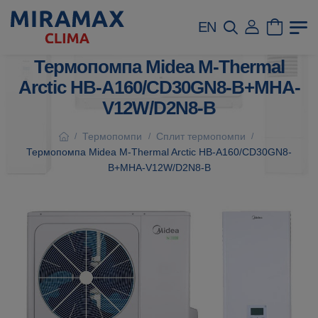
EN
Термопомпа Midea M-Thermal
Arctic HB-A160/CD30GN8-B+MHA-
V12W/D2N8-B
Термопомпи
Сплит термопомпи
/
/
/
Термопомпа Midea M-Thermal Arctic HB-A160/CD30GN8-
B+MHA-V12W/D2N8-B