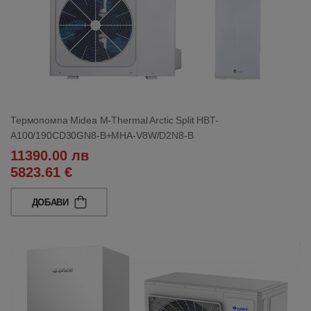
Термопомпа Midea M-Thermal Arctic Split HBT-
A100/190CD30GN8-B+MHA-V8W/D2N8-B
11390.00 лв
5823.61 €
ДОБАВИ