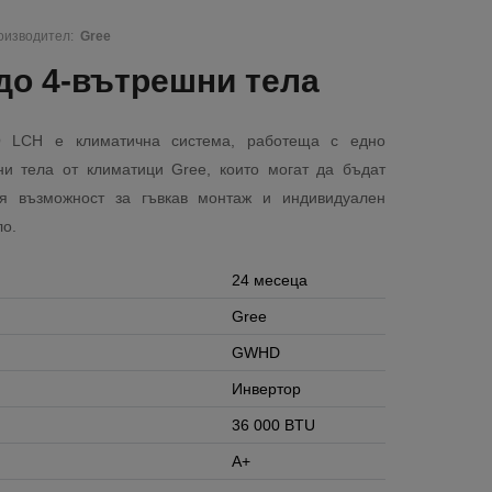
изводител:
Gree
до 4-вътрешни тела
 LCH е климатична система, работеща с едно
и тела от климатици Gree, които могат да бъдат
вя възможност за гъвкав монтаж и индивидуален
ло.
24 месеца
Gree
GWHD
Инвертор
36 000 BTU
A+