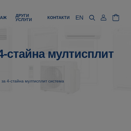
ДРУГИ
EN
ТАЖ
КОНТАКТИ
УСЛУГИ
4-стайна мултисплит
а 4-стайна мултисплит система