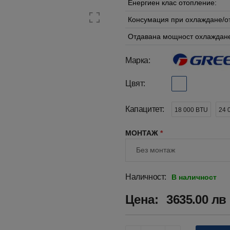
Енергиен клас отопление:
Консумация при охлаждане/о
Отдавана мощност охлаждане
Марка:
Цвят:
Капацитет:
18 000 BTU
24 
МОНТАЖ
*
Наличност:
В наличност
Цена:
3635.00 лв 