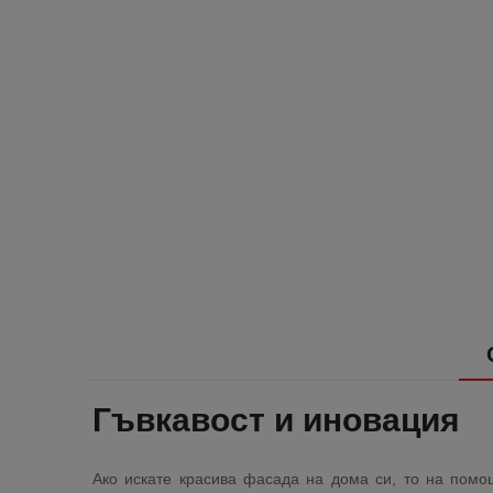
Гъвкавост и иновация
Ако искате красива фасада на дома си, то на пом