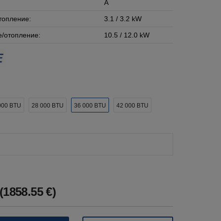
A
топление:
3.1 / 3.2 kW
/отопление:
10.5 / 12.0 kW
000 BTU
28 000 BTU
36 000 BTU
42 000 BTU
(1858.55 €)