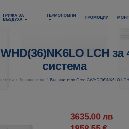
ГРИЖА ЗА
ТЕРМОПОМПИ
ПРОМОЦИИ
МОН
ВЪЗДУХА
WHD(36)NK6LO LCH за 
система
системи
Външни тела
Външно тяло Gree GWHD(36)NK6LO LCH з
/
/
3635.00 лв
1858.55 €