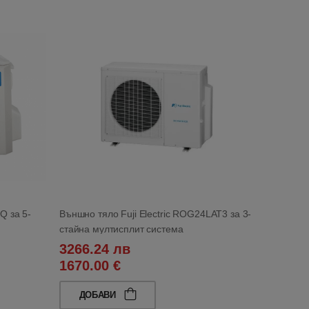
Q за 5-
Външно тяло Fuji Electric ROG24LAT3 за 3-
стайна мултисплит система
3266.24 лв
1670.00 €
ДОБАВИ