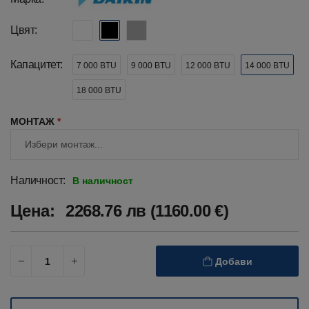
Цвят:
Капацитет:
7 000 BTU
9 000 BTU
12 000 BTU
14 000 BTU
18 000 BTU
МОНТАЖ
*
Наличност:
В наличност
Цена:
2268.76 лв (1160.00 €)
Добави