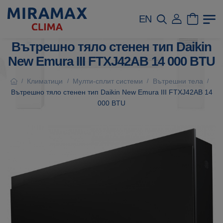
EN
Вътрешно тяло стенен тип Daikin
New Emura III FTXJ42AB 14 000 BTU
Климатици
Мулти-сплит системи
Вътрешни тела
/
/
/
/
Вътрешно тяло стенен тип Daikin New Emura III FTXJ42AB 14
000 BTU