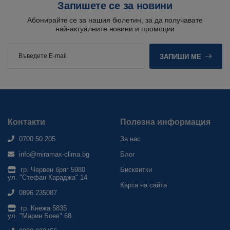
Запишете се за новини
Абонирайте се за нашия бюлетин, за да получавате
най-актуалните новини и промоции
ЗАПИШИ МЕ
Контакти
Полезна информация
0700 50 205
За нас
info@miramax-clima.bg
Блог
гр. Червен бряг 5980
Бисквитки
ул. "Стефан Караджа" 14
Карта на сайта
0896 235087
гр. Кнежа 5835
ул. "Марин Боев" 68