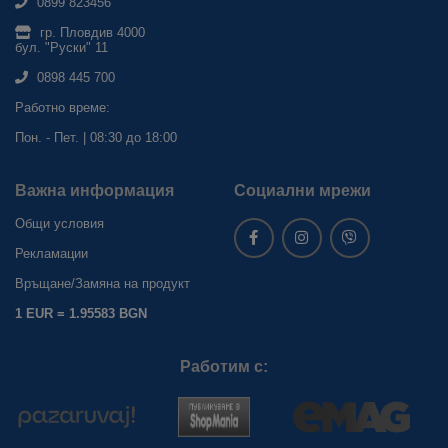
0899 823456
гр. Пловдив 4000
бул. "Руски" 11
0898 445 700
Работно време:
Пон. - Пет. | 08:30 до 18:00
Важна информация
Социални мрежи
Общи условия
Рекламации
Връщане/Замяна на продукт
1 EUR = 1.95583 BGN
Работим с: