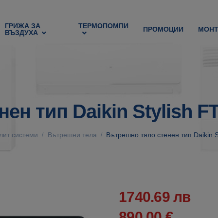
ГРИЖА ЗА
ТЕРМОПОМПИ
ПРОМОЦИИ
МОН
ВЪЗДУХА
ен тип Daikin Stylish 
лит системи
Вътрешни тела
Вътрешно тяло стенен тип Daikin 
/
/
1740.69 лв
890.00 €