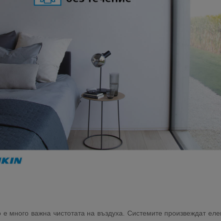
е много важна чистотата на въздуха. Системите произвеждат елек