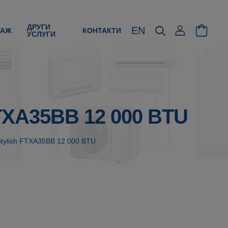
ДРУГИ
EN
ТАЖ
КОНТАКТИ
УСЛУГИ
FTXA35BB 12 000 BTU
Stylish FTXA35BB 12 000 BTU