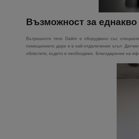
Възможност за еднакво
Вътрешното тяло Daikin е оборудвано със специал
помещението дори и в най-отдалечения ъгъл. Датчик
областите, където е необходимо. Благодарение на еф