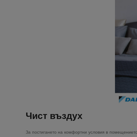
Чист въздух
За постигането на комфортни условия в помещението 