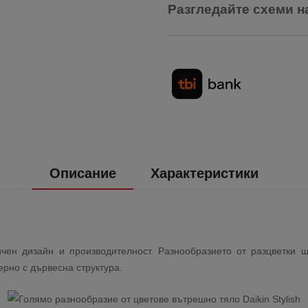
Разгледайте схеми н
Описание
Характеристики
ен дизайн и производителност. Разнообразието от разцветки щ
ерно с дървесна структура.