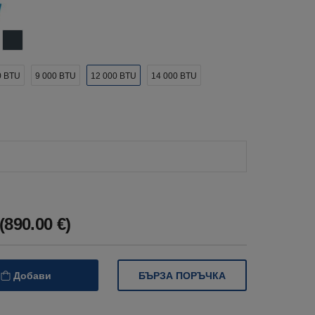
0 BTU
9 000 BTU
12 000 BTU
14 000 BTU
(890.00 €)
БЪРЗА ПОРЪЧКА
Добави