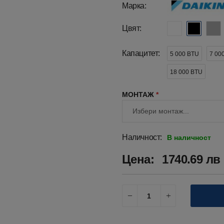
Марка:
Цвят:
Капацитет:
5 000 BTU
7 00
18 000 BTU
МОНТАЖ
*
Наличност:
В наличност
Цена:
1740.69 лв 