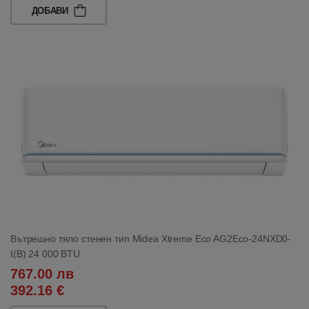
ДОБАВИ
Вътрешно тяло стенен тип Midea Xtreme Eco AG2Eco-24NXD0-
I(B) 24 000 BTU
767.00 лв
392.16 €