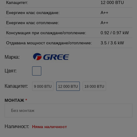
Капацитет:
12 000 BTU
Енергиен клас охлаждане:
A++
Енергиен клас отопление:
A++
Консумация при охлаждане/отопление:
0.92 / 0.97 kW
Отдавана мощност охлаждане/отопление:
3.5 / 3.6 kW
Марка:
Цвят:
Капацитет:
9 000 BTU
12 000 BTU
18 000 BTU
МОНТАЖ
*
Наличност:
Няма наличност