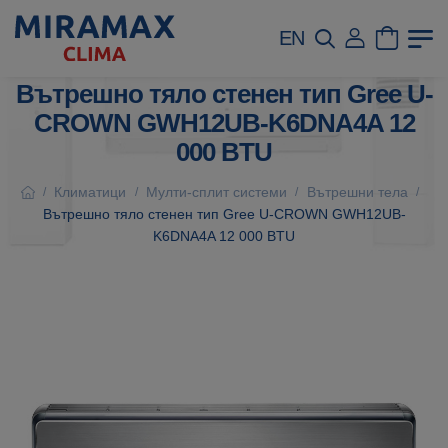
EN
Вътрешно тяло стенен тип Gree U-
CROWN GWH12UB-K6DNA4A 12
000 BTU
Климатици
Мулти-сплит системи
Вътрешни тела
/
/
/
/
Вътрешно тяло стенен тип Gree U-CROWN GWH12UB-
K6DNA4A 12 000 BTU