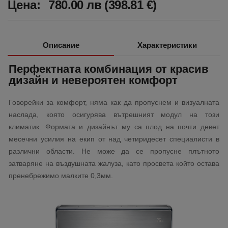
Цена:
780.00 лв (398.81 €)
Описание
Характеристики
Перфектната комбинация от красив
дизайн и невероятен комфорт
Говорейки за комфорт, няма как да пропуснем и визуалната
наслада, която осигурява вътрешният модул на този
климатик. Формата и дизайнът му са плод на почти девет
месечни усилия на екип от над четиридесет специалисти в
различни области. Не може да се пропусне плътното
затваряне на въздушната жалуза, като просвета който остава
пренебрежимо малките 0,3мм.