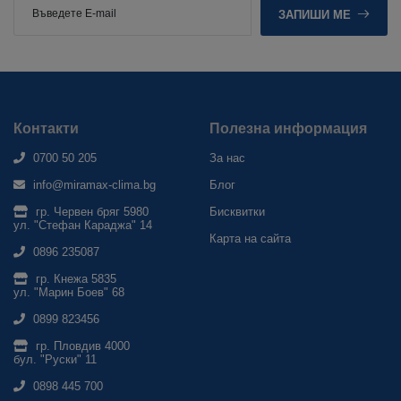
ЗАПИШИ МЕ
Контакти
Полезна информация
0700 50 205
За нас
info@miramax-clima.bg
Блог
гр. Червен бряг 5980
Бисквитки
ул. "Стефан Караджа" 14
Карта на сайта
0896 235087
гр. Кнежа 5835
ул. "Марин Боев" 68
0899 823456
гр. Пловдив 4000
бул. "Руски" 11
0898 445 700