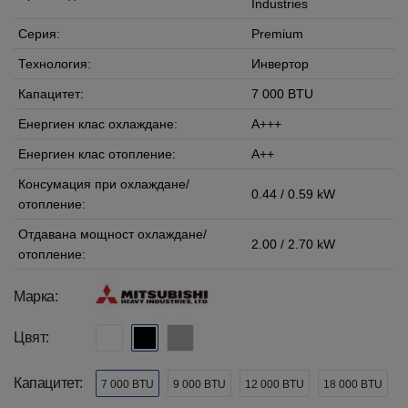
Industries
Серия:
Premium
Технология:
Инвертор
Капацитет:
7 000 BTU
Енергиен клас охлаждане:
A+++
Енергиен клас отопление:
A++
Консумация при охлаждане/
0.44 / 0.59 kW
отопление:
Отдавана мощност охлаждане/
2.00 / 2.70 kW
отопление:
Марка:
Цвят:
Капацитет:
7 000 BTU
9 000 BTU
12 000 BTU
18 000 BTU