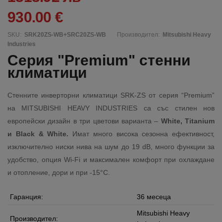
930.00 €
SKU:
SRK20ZS-WB+SRC20ZS-WB
Производител:
Mitsubishi Heavy
Industries
Серия "Premium" стенни
климатици
Стенните инверторни климатици SRK-ZS от серия “Premium”
на MITSUBISHI HEAVY INDUSTRIES са със стилен нов
европейски дизайн в три цветови варианта –
White, Titanium
и Black & White.
Имат много висока сезонна ефективност,
изключително ниски нива на шум до 19 dB, много функции за
удобство, опция Wi-Fi и максимален комфорт при охлаждане
и отопление, дори и при -15°C.
Гаранция:
36 месеца
Mitsubishi Heavy
Производител: