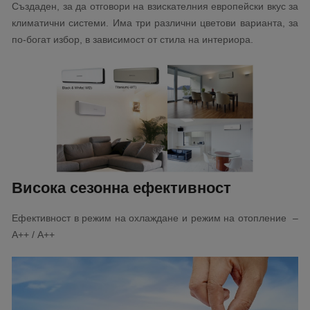
Създаден, за да отговори на взискателния европейски вкус за
климатични системи. Има три различни цветови варианта, за
по-богат избор, в зависимост от стила на интериора.
Висока сезонна ефективност
Ефективност в режим на охлаждане и режим на отопление –
А++ / А++