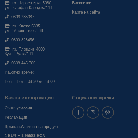
гр. Червен бряг 5980
Бисквитки
ул. "Стефан Караджа" 14
Карта на сайта
0896 235087
гр. Кнежа 5835
ул. "Марин Боев" 68
0899 823456
гр. Пловдив 4000
бул. "Руски" 11
0898 445 700
Работно време:
Пон. - Пет. | 08:30 до 18:00
Важна информация
Социални мрежи
Общи условия
Рекламации
Връщане/Замяна на продукт
1 EUR = 1.95583 BGN