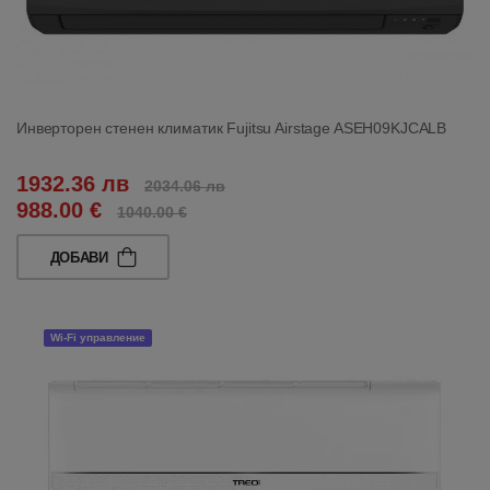
Инверторен стенен климатик Fujitsu Airstage ASEH09KJCALB
1932.36 лв
2034.06 лв
988.00 €
1040.00 €
ДОБАВИ
Wi-Fi управление