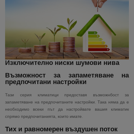
Изключително ниски шумови нива
Възможност за запаметяване на
предпочитани настройки
Тази серия климатици предоставя възможнбост за
запаметяване на предпочитаните настройки. Така няма да е
необходимо всеки път да настройвате вашия климатик
спрямо предпочитанията, които имате.
Тих и равномерен въздушен поток