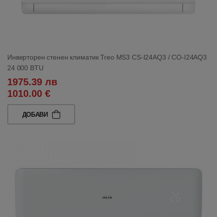
Инверторен стенен климатик Treo MS3 CS-I24AQ3 / CO-I24AQ3
24 000 BTU
1975.39 лв
1010.00 €
ДОБАВИ