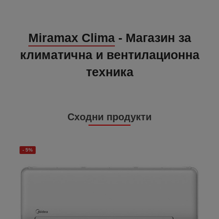
Miramax Clima
- Магазин за
климатична и вентилационна
техника
Сходни продукти
- 5%