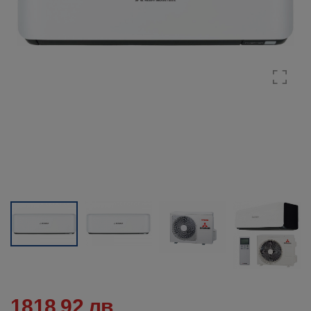
1818.92 лв