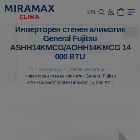
EN
Инверторен стенен климатик
General Fujitsu
ASHH14KMCG/AOHH14KMCG 14
000 BTU
Климатици
Стенни климатици
/
/
/
Инверторен стенен климатик General Fujitsu
ASHH14KMCG/AOHH14KMCG 14 000 BTU