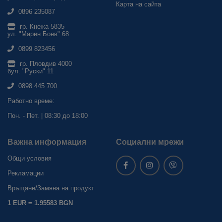
Карта на сайта
0896 235087
гр. Кнежа 5835
ул. "Марин Боев" 68
0899 823456
гр. Пловдив 4000
бул. "Руски" 11
0898 445 700
Работно време:
Пон. - Пет. | 08:30 до 18:00
Важна информация
Социални мрежи
Общи условия
Рекламации
Връщане/Замяна на продукт
1 EUR = 1.95583 BGN