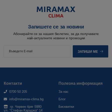
Запишете се за новини
Абонирайте се за нашия бюлетин, за да получавате
най-актуалните новини и промоции
ЗАПИШИ МЕ
Контакти
Полезна информация
0700 50 205
За нас
info@miramax-clima.bg
Блог
гр. Червен бряг 5980
Бисквитки
ул. "Стефан Караджа" 14