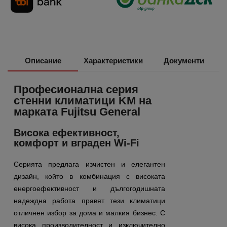
Описание
Характеристики
Документи
Професионална серия
стенни климатици KM на
марката Fujitsu General
Висока ефективност,
комфорт и вграден Wi-Fi
Серията предлага изчистен и елегантен
дизайн, който в комбинация с високата
енергоефективност и дългогодишната
надеждна работа правят тези климатици
отличнен избор за дома и малкия бизнес. С
висока производителност и изключително