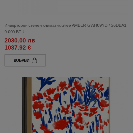
Инверторен стенен климатик Gree AMBER GWH09YD / S6DBA1
9 000 BTU
2030.00 лв
1037.92 €
ДОБАВИ