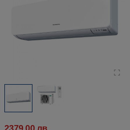
2379.00 лв