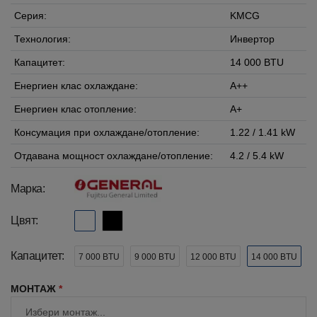
Серия:
KMCG
Технология:
Инвертор
Капацитет:
14 000 BTU
Енергиен клас охлаждане:
A++
Енергиен клас отопление:
A+
Консумация при охлаждане/отопление:
1.22 / 1.41 kW
Отдавана мощност охлаждане/отопление:
4.2 / 5.4 kW
Марка:
Цвят:
Капацитет:
7 000 BTU
9 000 BTU
12 000 BTU
14 000 BTU
МОНТАЖ
*