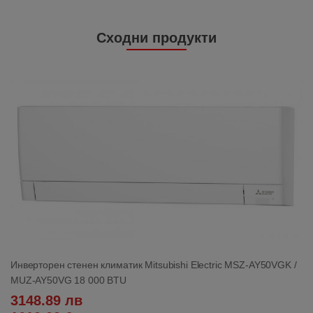
Сходни продукти
Инверторен стенен климатик Mitsubishi Electric MSZ-AY50VGK /
MUZ-AY50VG 18 000 BTU
3148.89 лв