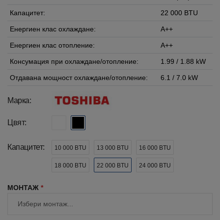
Капацитет:
22 000 BTU
Енергиен клас охлаждане:
A++
Енергиен клас отопление:
A++
Консумация при охлаждане/отопление:
1.99 / 1.88 kW
Отдавана мощност охлаждане/отопление:
6.1 / 7.0 kW
Марка:
Цвят:
Капацитет:
10 000 BTU
13 000 BTU
16 000 BTU
18 000 BTU
22 000 BTU
24 000 BTU
МОНТАЖ
*