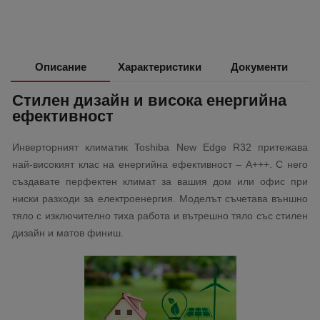
Описание
Характеристики
Документи
Стилен дизайн и висока енергийна
ефективност
Инверторният климатик Toshiba New Edge R32 притежава
най-високият клас на енергийна ефективност – A+++. С него
създавате перфектен климат за вашия дом или офис при
ниски разходи за електроенергия. Моделът съчетава външно
тяло с изключително тиха работа и вътрешно тяло със стилен
дизайн и матов финиш.