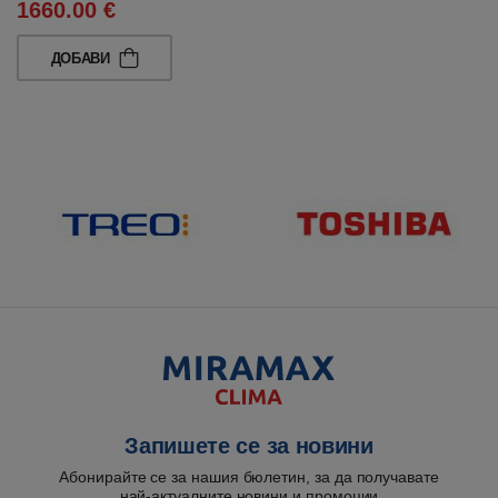
1660.00 €
ДОБАВИ
Запишете се за новини
Абонирайте се за нашия бюлетин, за да получавате
най-актуалните новини и промоции