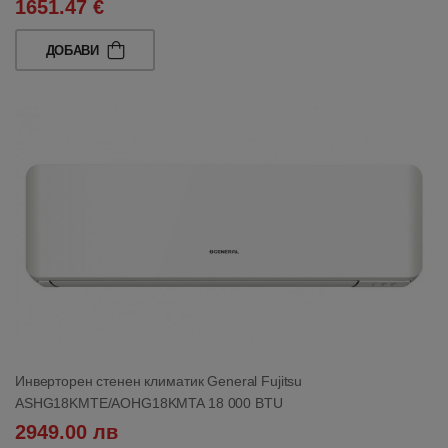
1651.47 €
ДОБАВИ
Инверторен стенен климатик General Fujitsu
ASHG18KMTE/AOHG18KMTA 18 000 BTU
2949.00 лв