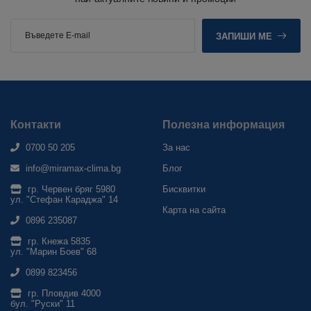
ЗАПИШИ МЕ
Контакти
Полезна информация
0700 50 205
За нас
info@miramax-clima.bg
Блог
гр. Червен бряг 5980
Бисквитки
ул. "Стефан Караджа" 14
Карта на сайта
0896 235087
гр. Кнежа 5835
ул. "Марин Боев" 68
0899 823456
гр. Пловдив 4000
бул. "Руски" 11