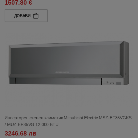
1507.80 €
ДОБАВИ
Инверторен стенен климатик Mitsubishi Electric MSZ-EF35VGKS
/ MUZ-EF35VG 12 000 BTU
3246.68 лв