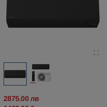
2875.00 лв