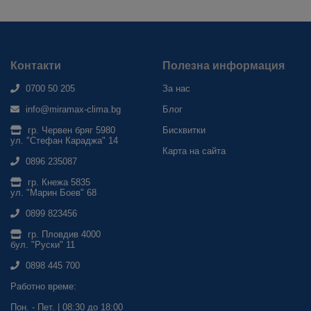
Контакти
Полезна информация
0700 50 205
За нас
info@miramax-clima.bg
Блог
гр. Червен бряг 5980
Бисквитки
ул. "Стефан Караджа" 14
Карта на сайта
0896 235087
гр. Кнежа 5835
ул. "Марин Боев" 68
0899 823456
гр. Пловдив 4000
бул. "Руски" 11
0898 445 700
Работно време:
Пон. - Пет. | 08:30 до 18:00