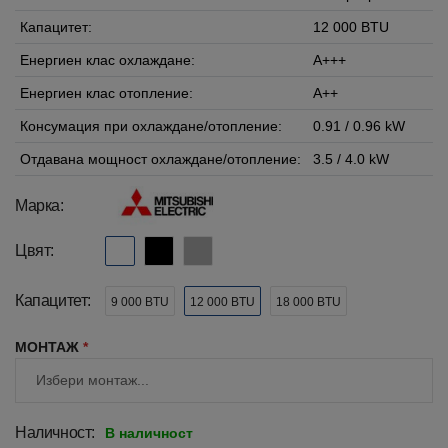
Капацитет:
12 000 BTU
Енергиен клас охлаждане:
A+++
Енергиен клас отопление:
A++
Консумация при охлаждане/отопление:
0.91 / 0.96 kW
Отдавана мощност охлаждане/отопление:
3.5 / 4.0 kW
Марка:
Цвят:
Капацитет:
9 000 BTU
12 000 BTU
18 000 BTU
МОНТАЖ
*
Наличност:
В наличност