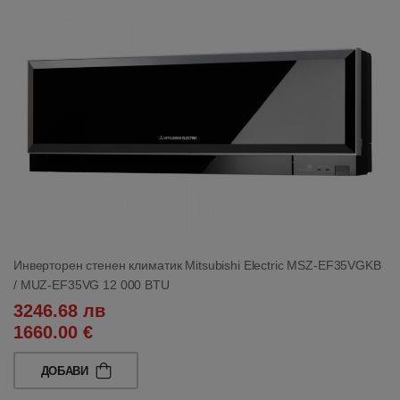
Инверторен стенен климатик Mitsubishi Electric MSZ-EF35VGKB
/ MUZ-EF35VG 12 000 BTU
3246.68 лв
1660.00 €
ДОБАВИ