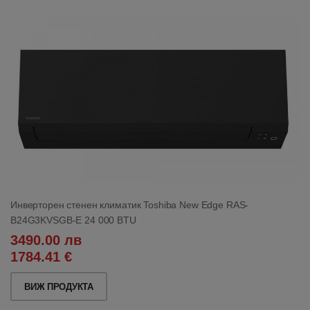
Инверторен стенен климатик Toshiba New Edge RAS-
B24G3KVSGB-E 24 000 BTU
3490.00 лв
1784.41 €
ВИЖ ПРОДУКТА