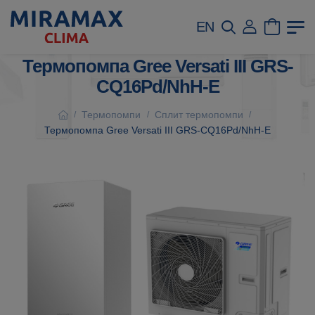
EN
Термопомпа Gree Versati III GRS-
CQ16Pd/NhH-E
Термопомпи
Сплит термопомпи
/
/
/
Термопомпа Gree Versati III GRS-CQ16Pd/NhH-E