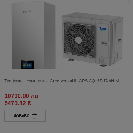
Трифазна термопомпа Gree Versati III GRS-CQ16Pd/NhH-M
10700.00 лв
5470.82 €
ДОБАВИ