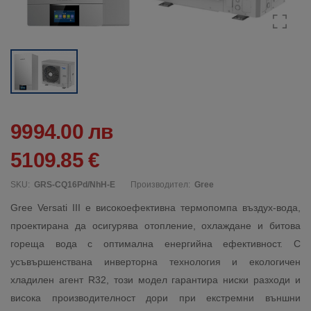
9994.00 лв
5109.85 €
SKU:
GRS-CQ16Pd/NhH-E
Производител:
Gree
Gree Versati III е високоефективна термопомпа въздух-вода,
проектирана да осигурява отопление, охлаждане и битова
гореща вода с оптимална енергийна ефективност. С
усъвършенствана инверторна технология и екологичен
хладилен агент R32, този модел гарантира ниски разходи и
висока производителност дори при екстремни външни