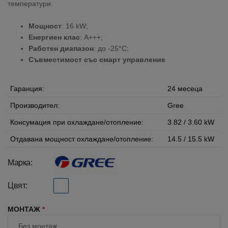
температури.
Мощност
: 16 kW;
Енергиен клас
: A+++;
Работен диапазон
: до -25°C;
Съвместимост със смарт управление
Гаранция:
24 месеца
Производител:
Gree
Консумация при охлаждане/отопление:
3.82 / 3.60 kW
Отдавана мощност охлаждане/отопление:
14.5 / 15.5 kW
Марка:
Цвят:
МОНТАЖ
*