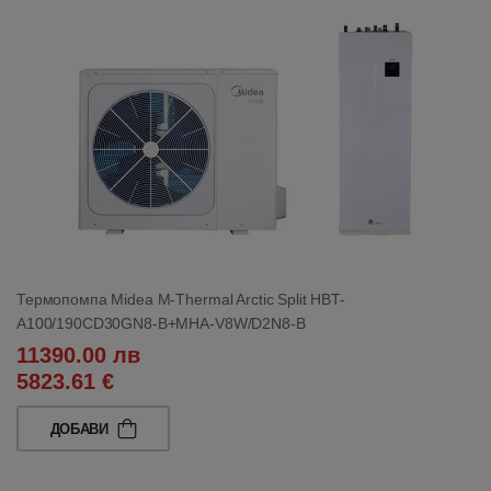
Термопомпа Midea M-Thermal Arctic Split HBT-
A100/190CD30GN8-B+MHA-V8W/D2N8-B
11390.00 лв
5823.61 €
ДОБАВИ