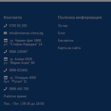
Контакти
Полезна информация
0700 50 205
За нас
info@miramax-clima.bg
Блог
гр. Червен бряг 5980
Бисквитки
ул. "Стефан Караджа" 14
Карта на сайта
0896 235087
гр. Кнежа 5835
ул. "Марин Боев" 68
0899 823456
гр. Пловдив 4000
бул. "Руски" 11
0898 445 700
Работно време:
Пон. - Пет. | 08:30 до 18:00