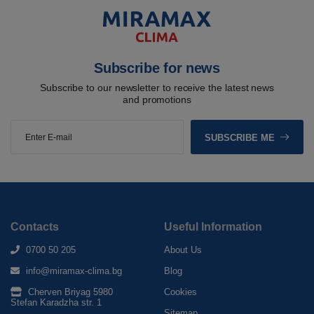
Subscribe for news
Subscribe to our newsletter to receive the latest news
and promotions
SUBSCRIBE ME
Contacts
Useful Information
0700 50 205
About Us
info@miramax-clima.bg
Blog
Cherven Briyag 5980
Cookies
Stefan Karadzha str. 1
Sitemap