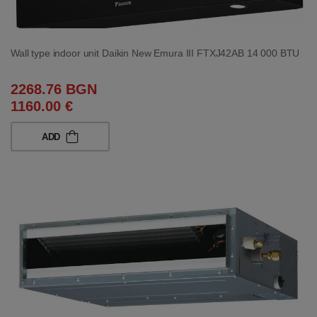
Wall type indoor unit Daikin New Emura III FTXJ42AB 14 000 BTU
2268.76 BGN
1160.00 €
ADD