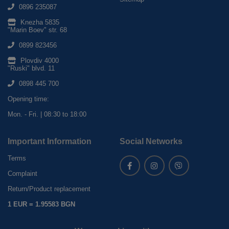
0896 235087
Knezha 5835
"Marin Boev" str. 68
0899 823456
Plovdiv 4000
"Ruski" blvd. 11
0898 445 700
Opening time:
Mon. - Fri. | 08:30 to 18:00
Important Information
Social Networks
Terms
Complaint
Return/Product replacement
1 EUR = 1.95583 BGN