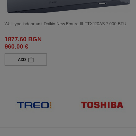
Wall type indoor unit Daikin New Emura III FTXJ20AS 7 000 BTU
1877.60 BGN
960.00 €
ADD