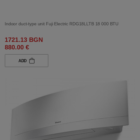
Indoor duct-type unit Fuji Electric RDG18LLTB 18 000 BTU
1721.13 BGN
880.00 €
ADD