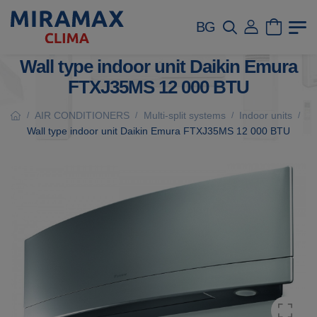
BG
Wall type indoor unit Daikin Emura
FTXJ35MS 12 000 BTU
AIR CONDITIONERS
Multi-split systems
Indoor units
/
/
/
/
Wall type indoor unit Daikin Emura FTXJ35MS 12 000 BTU