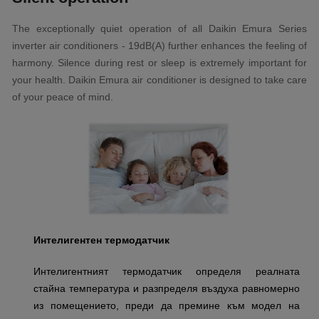
The exceptionally quiet operation of all Daikin Emura Series
inverter air conditioners - 19dB(A) further enhances the feeling of
harmony. Silence during rest or sleep is extremely important for
your health. Daikin Emura air conditioner is designed to take care
of your peace of mind.
Интелигентен термодатчик
Интелигентният термодатчик определя реалната
стайна температура и разпределя въздуха равномерно
из помещението, преди да премине към модел на