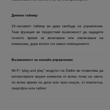
Дневен таймер
24-часовият таймер ви дава свобода на управление.
Тази функция ви предоставя възможност да зададете
точното време за включване или изключване на
климатика, дори когато сте извън помещението.
Възможност за онлайн управление
Wi-Fi “plug and play” модулът на Daikin ви позволява да
контролирате вашия климатик от всяка точка на света,
по всяко време на деня или през нощта, от компютър,
смартфон или таблет.