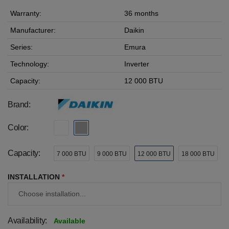
Warranty:
36 months
Manufacturer:
Daikin
Series:
Emura
Technology:
Inverter
Capacity:
12 000 BTU
Brand:
Color:
Capacity:
7 000 BTU
9 000 BTU
12 000 BTU
18 000 BTU
INSTALLATION
*
Availability:
Available